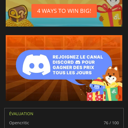
4 WAYS TO WIN BIG!
ÉVALUATION
Opencritic
76 / 100