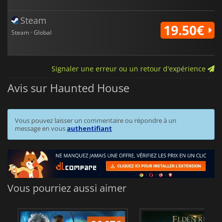
Steam
19.50€
Steam · Global
Signaler une erreur ou un retour d'expérience
Avis sur Haunted House
Vous pouvez laisser un commentaire ou répondre à un
message en vous
authentifiant
Vous pourriez aussi aimer