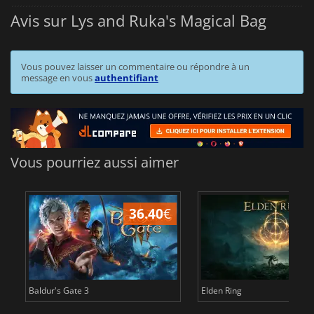
Avis sur Lys and Ruka's Magical Bag
Vous pouvez laisser un commentaire ou répondre à un
message en vous
authentifiant
Vous pourriez aussi aimer
36.40
€
Baldur's Gate 3
Elden Ring