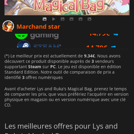
14.79
€
Marchand star
14.79
€
(*) Le meilleur prix est actuellement de
9.34€
. Nous avons
découvert ce produit disponible auprès de
3
vendeurs
supportant
Steam
sur
PC
. Le jeu est disponible en édition
Standard Edition. Notre outil de comparaison de prix a
identifié
3
offres numériques
Avant d'acheter Lys and Ruka's Magical Bag, prenez le temps
de comparer les prix, que vous préfériez l'acquérir en version
physique en magasin ou en version numérique avec une clé
CD.
Les meilleures offres pour Lys and