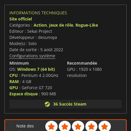
INFORMATIONS TECHNIQUES
Site officiel
Catégories :
Action
,
Jeux de rôle
,
Rogue-Like
Editeur : Sekai Project
Développeur : desunoya
Mode(s) : Solo
Date de sortie : 5 août 2022
Configurations système
Minimum
Recommandée
OS:
Windows 7 (64 bit)
GPU : 1920 x 1080
CPU
: Pentium 4 2.00GHz
resolution
RAM
: 4 GB
GPU
: GeForce GT 720
Espace disque
: 900 MB
36 Succès Steam
Note des