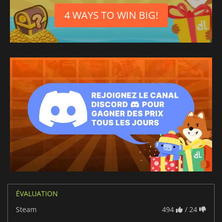
4 WAYS TO WIN BIG!
ÉVALUATION
Steam
494
/ 24