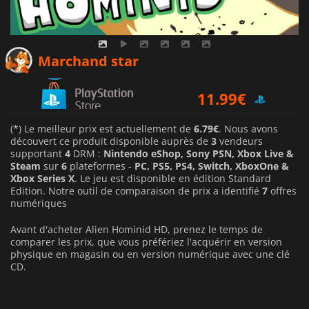
11.79
€
Marchand star
11.99
€
(*) Le meilleur prix est actuellement de
6.79€
. Nous avons
découvert ce produit disponible auprès de
3
vendeurs
supportant
4
DRM :
Nintendo eShop, Sony PSN, Xbox Live &
Steam
sur
6
plateformes -
PC, PS5, PS4, Switch, XboxOne &
Xbox Series X
. Le jeu est disponible en édition Standard
Edition. Notre outil de comparaison de prix a identifié
7
offres
numériques
Avant d'acheter Alien Hominid HD, prenez le temps de
comparer les prix, que vous préfériez l'acquérir en version
physique en magasin ou en version numérique avec une clé
CD.