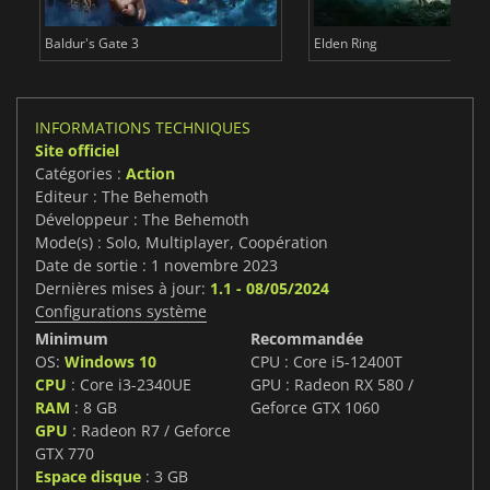
Baldur's Gate 3
Elden Ring
INFORMATIONS TECHNIQUES
Site officiel
Catégories :
Action
Editeur : The Behemoth
Développeur : The Behemoth
Mode(s) : Solo, Multiplayer, Coopération
Date de sortie : 1 novembre 2023
Dernières mises à jour:
1.1 - 08/05/2024
Configurations système
Minimum
Recommandée
OS:
Windows 10
CPU : Core i5-12400T
CPU
: Core i3-2340UE
GPU : Radeon RX 580 /
RAM
: 8 GB
Geforce GTX 1060
GPU
: Radeon R7 / Geforce
GTX 770
Espace disque
: 3 GB