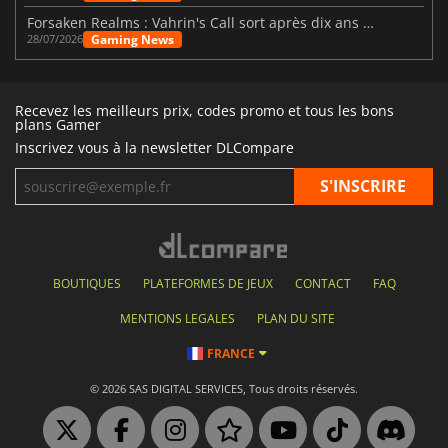
Forsaken Realms : Vahrin's Call sort après dix ans de développement
Gaming News
28/07/2026
Recevez les meilleurs prix, codes promo et tous les bons
plans Gamer
Inscrivez vous à la newsletter DLCompare
BOUTIQUES
PLATEFORMES DE JEUX
CONTACT
FAQ
MENTIONS LEGALES
PLAN DU SITE
FRANCE
© 2026 SAS DIGITAL SERVICES, Tous droits réservés.