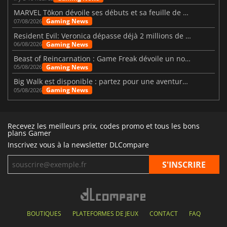
MARVEL Tōkon dévoile ses débuts et sa feuille de route
Gaming News
07/08/2026
Resident Evil: Veronica dépasse déjà 2 millions de wishlists
Gaming News
06/08/2026
Beast of Reincarnation : Game Freak dévoile un nouveau pari
Gaming News
05/08/2026
Big Walk est disponible : partez pour une aventure entre amis
Gaming News
05/08/2026
Recevez les meilleurs prix, codes promo et tous les bons
plans Gamer
Inscrivez vous à la newsletter DLCompare
BOUTIQUES
PLATEFORMES DE JEUX
CONTACT
FAQ