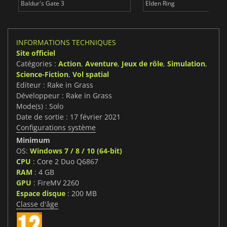
Baldur's Gate 3
Elden Ring
INFORMATIONS TECHNIQUES
Site officiel
Catégories :
Action
,
Aventure
,
Jeux de rôle
,
Simulation
,
Science-Fiction
,
Vol spatial
Editeur : Rake in Grass
Développeur : Rake in Grass
Mode(s) : Solo
Date de sortie : 17 février 2021
Configurations système
Minimum
OS:
Windows 7 / 8 / 10 (64-bit)
CPU
: Core 2 Duo Q6867
RAM
: 4 GB
GPU
: FireMV 2260
Espace disque
: 200 MB
Classe d'âge