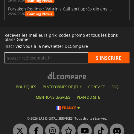
Gaming News
29/07/2026
Forsaken Realms : Vahrin's Call sort après dix ans de développement
Gaming News
28/07/2026
Recevez les meilleurs prix, codes promo et tous les bons
plans Gamer
Inscrivez vous à la newsletter DLCompare
BOUTIQUES
PLATEFORMES DE JEUX
CONTACT
FAQ
MENTIONS LEGALES
PLAN DU SITE
FRANCE
© 2026 SAS DIGITAL SERVICES, Tous droits réservés.