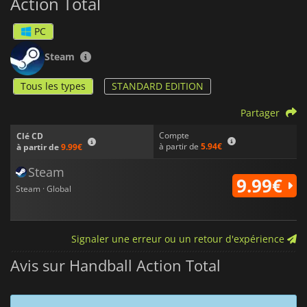
Action Total
PC
Steam
Tous les types
STANDARD EDITION
Partager
Compte
Clé CD
à partir de
5.94€
à partir de
9.99€
Steam
9.99€
Steam · Global
Signaler une erreur ou un retour d'expérience
Avis sur Handball Action Total