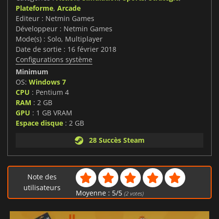
Plateforme
,
Arcade
Editeur : Netmin Games
Développeur : Netmin Games
Mode(s) : Solo, Multiplayer
Date de sortie : 16 février 2018
Configurations système
Minimum
OS:
Windows 7
CPU
: Pentium 4
RAM
: 2 GB
GPU
: 1 GB VRAM
Espace disque
: 2 GB
28 Succès Steam
Note des
utilisateurs
Moyenne :
5
/
5
(
2
votes)