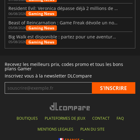
Resident Evil: Veronica dépasse déjà 2 millions de wishlists
Gaming News
06/08/2026
Beast of Reincarnation : Game Freak dévoile un nouveau pari
Gaming News
05/08/2026
Big Walk est disponible : partez pour une aventure entre amis
Gaming News
05/08/2026
Recevez les meilleurs prix, codes promo et tous les bons
plans Gamer
Inscrivez vous à la newsletter DLCompare
BOUTIQUES
PLATEFORMES DE JEUX
CONTACT
FAQ
MENTIONS LEGALES
PLAN DU SITE