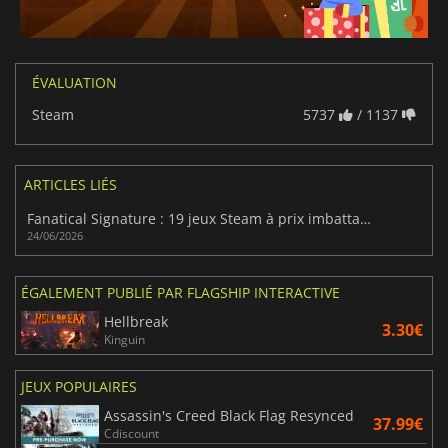
ÉVALUATION
Steam
5737
/ 1137
ARTICLES LIÉS
Fanatical Signature : 19 jeux Steam à prix imbattables
24/06/2026
ÉGALEMENT PUBLIÉ PAR FLAGSHIP INTERACTIVE
Hellbreak
3.30€
Kinguin
JEUX POPULAIRES
Assassin's Creed Black Flag Resynced
37.99€
Cdiscount