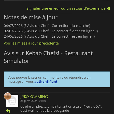
Signaler une erreur ou un retour d'expérience
Notes de mise à jour
04/07/2026 (?️ Avis du Chef : Correction du marché)
02/07/2026 (?️ Avis du Chef : Le correctif 2 est en ligne !)
24/06/2026 (?️ Avis du Chef : Le correctif est en ligne !)
Voir les mises à jour précédente
Avis sur Kebab Chefs! - Restaurant
Simulator
Vous pouvez laisser un commentaire ou répondre à un
message en vous
authentifiant
JPIXXXGAMING
28 janv. 2024, 01:50
de pire en pire......... maintenant on à ça en "jeu vidéo" ,
c'est vraiment de la propagande