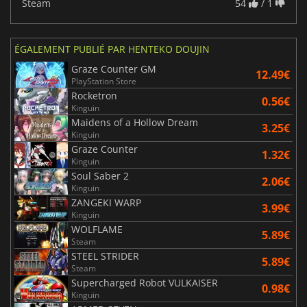
Steam
54
/ 1
ÉGALEMENT PUBLIÉ PAR HENTEKO DOUJIN
Graze Counter GM
12.49€
PlayStation Store
Rocketron
0.56€
Kinguin
Maidens of a Hollow Dream
3.25€
Kinguin
Graze Counter
1.32€
Kinguin
Soul Saber 2
2.06€
Kinguin
ZANGEKI WARP
3.99€
Kinguin
WOLFLAME
5.89€
Steam
STEEL STRIDER
5.89€
Steam
Supercharged Robot VULKAISER
0.98€
Kinguin