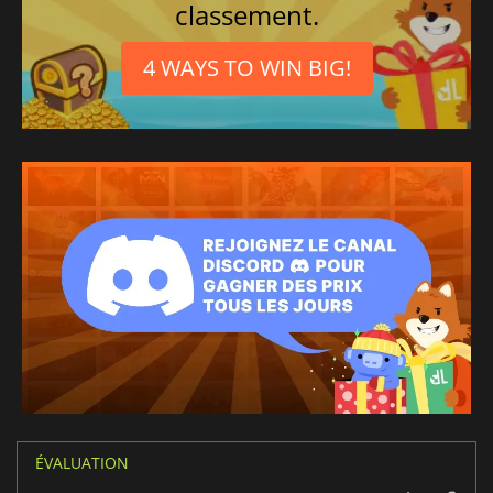
classement.
4 WAYS TO WIN BIG!
ÉVALUATION