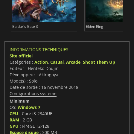
Baldur's Gate 3
Elden Ring
INFORMATIONS TECHNIQUES
Site officiel
Catégories :
Action
,
Casual
,
Arcade
,
Shoot Them Up
Editeur : Henteko Doujin
Développeur : Akiragoya
Mode(s) : Solo
Date de sortie : 16 novembre 2018
Configurations système
Minimum
OS:
Windows 7
CPU
: Core i3-2340UE
RAM
: 2 GB
GPU
: FireGL T2-128
Espace disque
: 300 MB