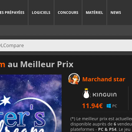
ES PRÉPAYÉES
LOGICIELS
CONCOURS
MATÉRIEL
NEWS
am
au Meilleur Prix
Marchand star
11.94
€
PC
(*) Le meilleur prix est actuel
disponible auprès de
6
vendeu
plateformes -
PC & PS4
. Le jeu