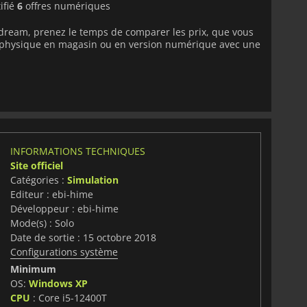
ifié
6
offres numériques
ydream, prenez le temps de comparer les prix, que vous
on physique en magasin ou en version numérique avec une
INFORMATIONS TECHNIQUES
Site officiel
Catégories :
Simulation
Editeur : ebi-hime
Développeur : ebi-hime
Mode(s) : Solo
Date de sortie : 15 octobre 2018
Configurations système
Minimum
OS:
Windows XP
CPU
: Core i5-12400T