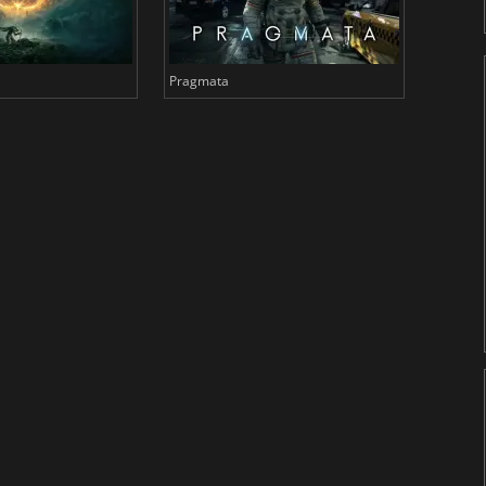
Pragmata
Total 