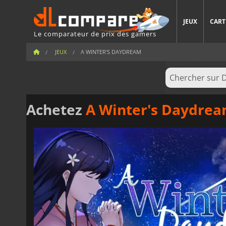
JEUX
CART
Le comparateur de prix des gamers
JEUX
A WINTER'S DAYDREAM
Achetez
A Winter's Daydre