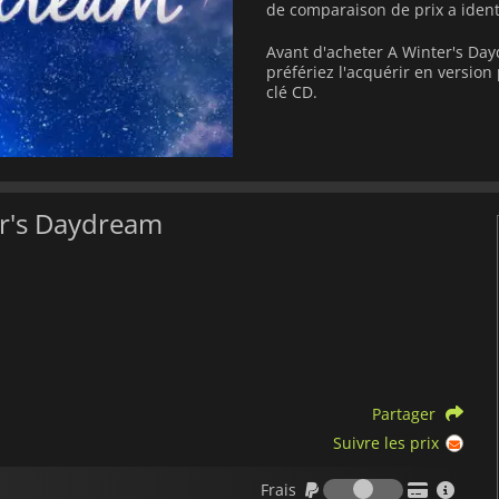
de comparaison de prix a ident
Avant d'acheter A Winter's Da
préfériez l'acquérir en versi
clé CD.
er's Daydream
Partager
Suivre les prix
Frais
Frais