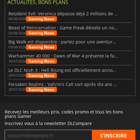
ACTUALITÉS, BONS PLANS
Resident Evil: Veronica dépasse déjà 2 millions de wishlists
Gaming News
06/08/2026
Beast of Reincarnation : Game Freak dévoile un nouveau pari
Gaming News
05/08/2026
Big Walk est disponible : partez pour une aventure entre amis
Gaming News
05/08/2026
Warhammer 40 000 : Dawn of War 4 présente la faction des Nécrons
Gaming News
30/07/2026
Le DLC Nioh 3 : Hell Rising est officiellement annoncé
Gaming News
29/07/2026
Forsaken Realms : Vahrin's Call sort après dix ans de développement
Gaming News
28/07/2026
Recevez les meilleurs prix, codes promo et tous les bons
plans Gamer
Inscrivez vous à la newsletter DLCompare