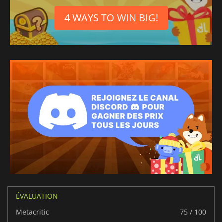
4 WAYS TO WIN BIG!
ÉVALUATION
Metacritic
75 / 100