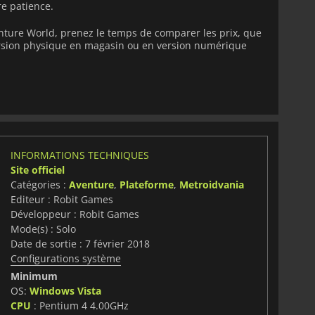
e patience.
nture World, prenez le temps de comparer les prix, que
version physique en magasin ou en version numérique
INFORMATIONS TECHNIQUES
Site officiel
Catégories :
Aventure
,
Plateforme
,
Metroidvania
Editeur : Robit Games
Développeur : Robit Games
Mode(s) : Solo
Date de sortie : 7 février 2018
Configurations système
Minimum
OS:
Windows Vista
CPU
: Pentium 4 4.00GHz