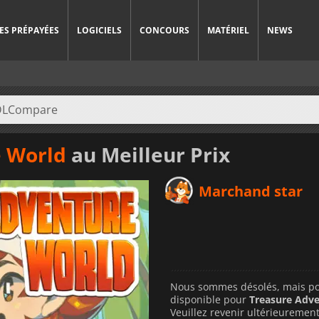
ES PRÉPAYÉES
LOGICIELS
CONCOURS
MATÉRIEL
NEWS
e World
au Meilleur Prix
Marchand star
Nous sommes désolés, mais pour
disponible pour
Treasure Adv
Veuillez revenir ultérieuremen