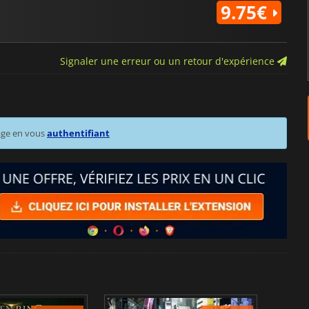
9.75€
Signaler une erreur ou un retour d'expérience
age en vous
authentifiant