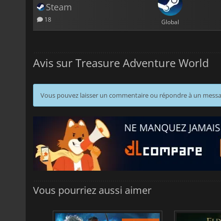
Steam
18
Global
Avis sur Treasure Adventure World
Vous pouvez laisser un commentaire ou répondre à un mess
Vous pourriez aussi aimer