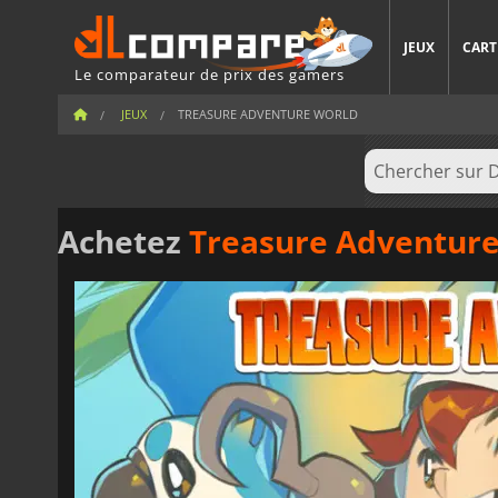
JEUX
CART
Le comparateur de prix des gamers
JEUX
TREASURE ADVENTURE WORLD
Achetez
Treasure Adventur