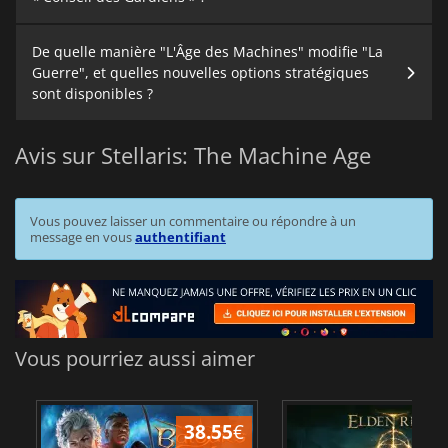
De quelle manière "L'Âge des Machines" modifie "La
Guerre", et quelles nouvelles options stratégiques
sont disponibles ?
Avis sur Stellaris: The Machine Age
Vous pouvez laisser un commentaire ou répondre à un
message en vous
authentifiant
Vous pourriez aussi aimer
38.55
€