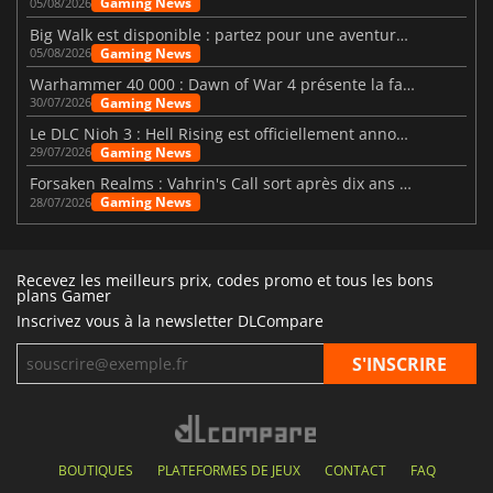
Gaming News
05/08/2026
Big Walk est disponible : partez pour une aventure entre amis
Gaming News
05/08/2026
Warhammer 40 000 : Dawn of War 4 présente la faction des Nécrons
Gaming News
30/07/2026
Le DLC Nioh 3 : Hell Rising est officiellement annoncé
Gaming News
29/07/2026
Forsaken Realms : Vahrin's Call sort après dix ans de développement
Gaming News
28/07/2026
Recevez les meilleurs prix, codes promo et tous les bons
plans Gamer
Inscrivez vous à la newsletter DLCompare
BOUTIQUES
PLATEFORMES DE JEUX
CONTACT
FAQ