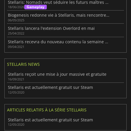
Stellaris: Nomads veut séduire les futurs maîtres de la galaxie
Gameplay
18/06/2026
Biogenesis redonne vie à Stellaris, mais rencontre des problèmes de croissance
06/05/2025
Stellaris lancera l'extension Overlord en mai
25/04/2022
Stellaris recevra du nouveau contenu la semaine prochaine
09/04/2021
STELLARIS NEWS
Stellaris reçoit une mise à jour massive et gratuite
16/09/2021
Stellaris est actuellement gratuit sur Steam
12/05/2020
ARTICLES RELATIFS À LA SÉRIE STELLARIS
Stellaris est actuellement gratuit sur Steam
12/05/2020