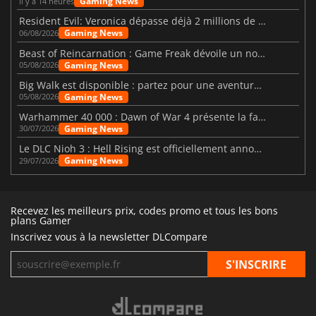
Gaming News
il y a 14 heures
Resident Evil: Veronica dépasse déjà 2 millions de wishlists
Gaming News
06/08/2026
Beast of Reincarnation : Game Freak dévoile un nouveau pari
Gaming News
05/08/2026
Big Walk est disponible : partez pour une aventure entre amis
Gaming News
05/08/2026
Warhammer 40 000 : Dawn of War 4 présente la faction des Nécrons
Gaming News
30/07/2026
Le DLC Nioh 3 : Hell Rising est officiellement annoncé
Gaming News
29/07/2026
Recevez les meilleurs prix, codes promo et tous les bons
plans Gamer
Inscrivez vous à la newsletter DLCompare