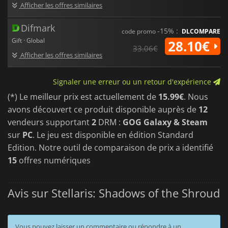
Afficher les offres similaires
Difmark
-15% :
code promo
DLCOMPARE
Gift · Global
28.10€
33.06€
Afficher les offres similaires
Signaler une erreur ou un retour d'expérience
(*) Le meilleur prix est actuellement de
15.99€
. Nous
avons découvert ce produit disponible auprès de
12
vendeurs supportant
2
DRM :
GOG Galaxy & Steam
sur
PC
. Le jeu est disponible en édition Standard
Edition. Notre outil de comparaison de prix a identifié
15
offres numériques
Avis sur Stellaris: Shadows of the Shroud
Vous pouvez laisser un commentaire ou répondre à un