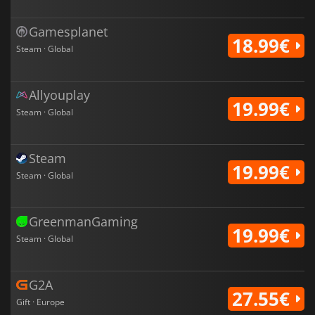
Gamesplanet
18.99€
Steam · Global
Allyouplay
19.99€
Steam · Global
Steam
19.99€
Steam · Global
GreenmanGaming
19.99€
Steam · Global
G2A
27.55€
Gift · Europe