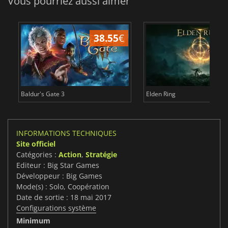
Vous pourriez aussi aimer
38.55
€
Baldur's Gate 3
Elden Ring
INFORMATIONS TECHNIQUES
Site officiel
Catégories :
Action
,
Stratégie
Editeur : Big Star Games
Développeur : Big Games
Mode(s) : Solo, Coopération
Date de sortie : 18 mai 2017
Configurations système
Minimum