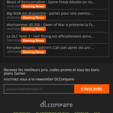
Beast of Reincarnation : Game Freak dévoile un nouveau pari
Gaming News
05/08/2026
Big Walk est disponible : partez pour une aventure entre amis
Gaming News
05/08/2026
Warhammer 40 000 : Dawn of War 4 présente la faction des Nécrons
Gaming News
30/07/2026
Le DLC Nioh 3 : Hell Rising est officiellement annoncé
Gaming News
29/07/2026
Forsaken Realms : Vahrin's Call sort après dix ans de développement
Gaming News
28/07/2026
Recevez les meilleurs prix, codes promo et tous les bons
plans Gamer
Inscrivez vous à la newsletter DLCompare