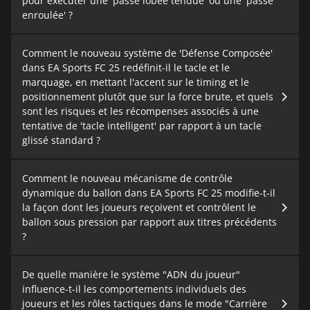
pour exécuter une 'passe lobée tendue' ou une 'passe
enroulée' ?
Comment le nouveau système de 'Défense Composée'
dans EA Sports FC 25 redéfinit-il le tacle et le
marquage, en mettant l'accent sur le timing et le
positionnement plutôt que sur la force brute, et quels
sont les risques et les récompenses associés à une
tentative de 'tacle intelligent' par rapport à un tacle
glissé standard ?
Comment le nouveau mécanisme de contrôle
dynamique du ballon dans EA Sports FC 25 modifie-t-il
la façon dont les joueurs reçoivent et contrôlent le
ballon sous pression par rapport aux titres précédents
?
De quelle manière le système "ADN du joueur"
influence-t-il les comportements individuels des
joueurs et les rôles tactiques dans le mode "Carrière