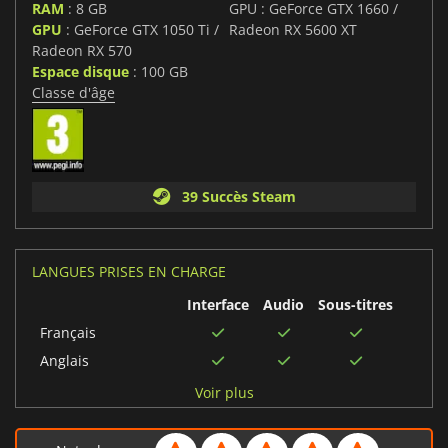
RAM
: 8 GB
GPU : GeForce GTX 1660 /
GPU
: GeForce GTX 1050 Ti /
Radeon RX 5600 XT
Radeon RX 570
Espace disque
: 100 GB
Classe d'âge
39 Succès Steam
LANGUES PRISES EN CHARGE
Interface
Audio
Sous-titres
Français
Anglais
Italien
Voir plus
Coréen
Arabe