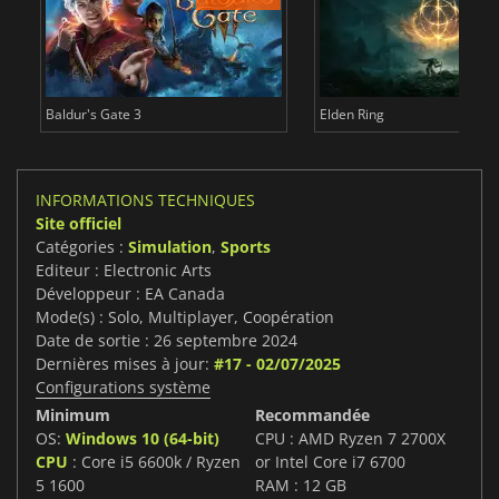
Baldur's Gate 3
Elden Ring
INFORMATIONS TECHNIQUES
Site officiel
Catégories :
Simulation
,
Sports
Editeur : Electronic Arts
Développeur : EA Canada
Mode(s) : Solo, Multiplayer, Coopération
Date de sortie : 26 septembre 2024
Dernières mises à jour:
#17 - 02/07/2025
Configurations système
Minimum
Recommandée
OS:
Windows 10 (64-bit)
CPU : AMD Ryzen 7 2700X
CPU
: Core i5 6600k / Ryzen
or Intel Core i7 6700
5 1600
RAM : 12 GB