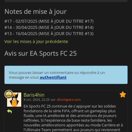
Notes de mise à jour
#17 -
02/07/2025 (MISE À JOUR DU TITRE #17)
#14 -
30/04/2025 (MISE À JOUR DU TITRE #14)
#13 -
16/04/2025 (MISE À JOUR DU TITRE #13)
Voir les mises à jour précédente
Avis sur EA Sports FC 25
Vous pouvez laisser un commentaire ou répondre à un
message en vous
authentifiant
Baris4hin
8 oct. 2024, 22:25
sur
dlcompare.com
EA Sports FC 25 continue de s'appuyer sur les solides
fondations de la série FIFA, offrant un gameplay plus
fluide, une IA améliorée et des animations de joueurs
raffinées. Si l'expérience de base reste familière, les
nouvelles améliorations apportées au mode Carrière et à
l'Ultimate Team permettent aux joueurs qui reviennent