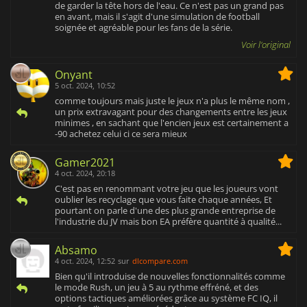
de garder la tête hors de l'eau. Ce n'est pas un grand pas
en avant, mais il s'agit d'une simulation de football
soignée et agréable pour les fans de la série.
Voir l'original
Onyant
5 oct. 2024, 10:52
comme toujours mais juste le jeux n'a plus le même nom ,
un prix extravagant pour des changements entre les jeux
minimes , en sachant que l'encien jeux est certainement a
-90 achetez celui ci ce sera mieux
Gamer2021
4 oct. 2024, 20:18
C'est pas en renommant votre jeu que les joueurs vont
oublier les recyclage que vous faite chaque années, Et
pourtant on parle d'une des plus grande entreprise de
l'industrie du JV mais bon EA préfère quantité à qualité...
Absamo
4 oct. 2024, 12:52
sur
dlcompare.com
Bien qu'il introduise de nouvelles fonctionnalités comme
le mode Rush, un jeu à 5 au rythme effréné, et des
options tactiques améliorées grâce au système FC IQ, il