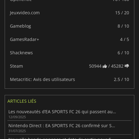
Jeuxvideo.com
15 / 20
Gameblog
8 / 10
GamesRadar+
4 / 5
Shacknews
6 / 10
Steam
50944
/ 45282
Metacritic: Avis des utilisateurs
2.5 / 10
ARTICLES LIÉS
Les nouveautés d’EA SPORTS FC 26 qui passent au niveau supérieur
12/09/2025
Nintendo Direct : EA SPORTS FC 26 confirmé sur Switch 2
31/07/2025