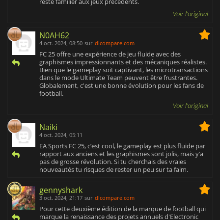
reste familier aux jeux précédents.
Voir l'original
N0AH62
4 oct. 2024, 08:50
sur
dlcompare.com
FC 25 offre une expérience de jeu fluide avec des
graphismes impressionnants et des mécaniques réalistes.
Bien que le gameplay soit captivant, les microtransactions
dans le mode Ultimate Team peuvent être frustrantes.
Globalement, c'est une bonne évolution pour les fans de
football.
Voir l'original
Naiki
4 oct. 2024, 05:11
EA Sports FC 25, c’est cool, le gameplay est plus fluide par
rapport aux anciens et les graphismes sont jolis, mais y’a
pas de grosse révolution. Si tu cherchais des vraies
nouveautés tu risques de rester un peu sur ta faim.
gennyshark
3 oct. 2024, 21:17
sur
dlcompare.com
Pour cette deuxième édition de la marque de football qui
marque la renaissance des projets annuels d'Electronic