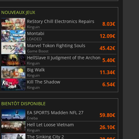
NOUVEAUX JEUX
ReStory Chill Electronics Repairs
8.03€
Kinguin
Montabi
12.09€
LOADED
Marvel Tokon Fighting Souls
45.42€
Game Boost
HellSlave II Judgment of the Archon
5.40€
Kinguin
Big Walk
11.34€
Kinguin
Kill The Shadow
6.54€
Kinguin
BIENTÔT DISPONIBLE
EA SPORTS Madden NFL 27
59.80€
Eneba
Hell Let Loose Vietnam
26.10€
Kinguin
The Sinking City 2