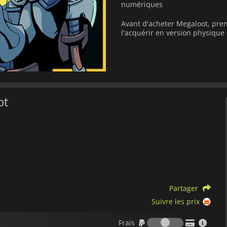
numériques
Avant d'acheter Megaloot, pren
l'acquérir en version physiqu
ot
Partager
Suivre les prix
Frais
Frais