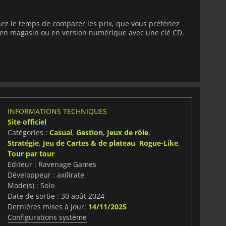
ez le temps de comparer les prix, que vous préfériez
e en magasin ou en version numérique avec une clé CD.
INFORMATIONS TECHNIQUES
Site officiel
Catégories :
Casual
,
Gestion
,
Jeux de rôle
,
Stratégie
,
Jeu de Cartes & de plateau
,
Rogue-Like
,
Tour par tour
Editeur : Ravenage Games
Développeur : axilirate
Mode(s) : Solo
Date de sortie : 30 août 2024
Dernières mises à jour:
14/11/2025
Configurations système