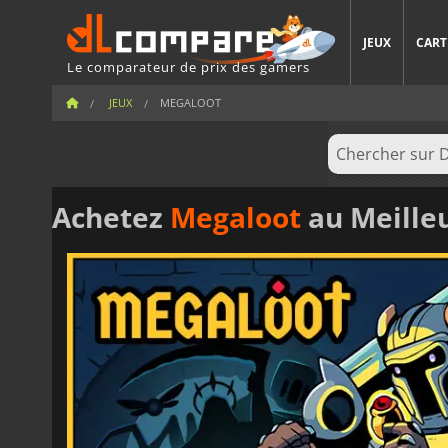
JEUX
CART
Le comparateur de prix des gamers
JEUX
MEGALOOT
Achetez
Megaloot
au Meilleu