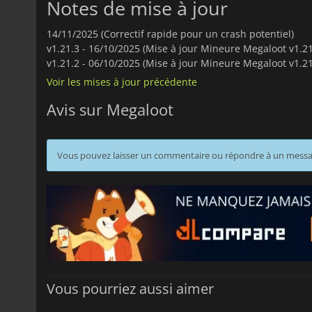
Notes de mise à jour
14/11/2025 (Correctif rapide pour un crash potentiel)
v1.21.3 -
16/10/2025 (Mise à jour Mineure Megaloot v1.21
v1.21.2 -
06/10/2025 (Mise à jour Mineure Megaloot v1.21
Voir les mises à jour précédente
Avis sur Megaloot
Vous pouvez laisser un commentaire ou répondre à un mess
Vous pourriez aussi aimer