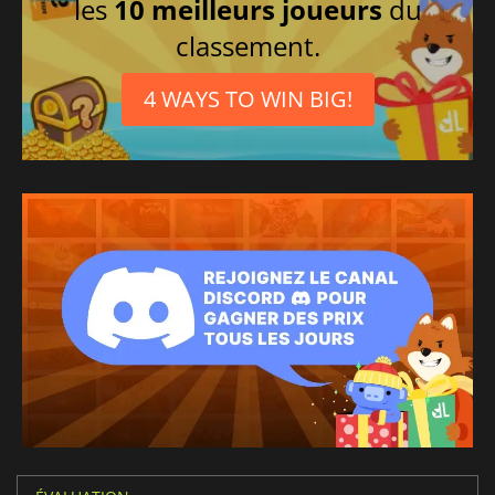
les
10 meilleurs joueurs
du
classement.
4 WAYS TO WIN BIG!