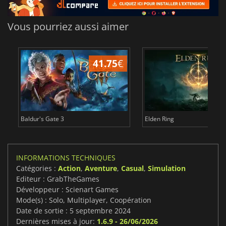
Vous pourriez aussi aimer
41.75
€
1
Baldur's Gate 3
Elden Ring
INFORMATIONS TECHNIQUES
Catégories :
Action
,
Aventure
,
Casual
,
Simulation
Editeur : GrabTheGames
Développeur : Scienart Games
Mode(s) : Solo, Multiplayer, Coopération
Date de sortie : 5 septembre 2024
Dernières mises à jour:
1.6.9 - 26/06/2026