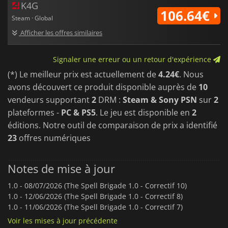
K4G
106.64€
Steam · Global
Afficher les offres similaires
Signaler une erreur ou un retour d'expérience
(*) Le meilleur prix est actuellement de
4.24€
. Nous
avons découvert ce produit disponible auprès de
10
vendeurs supportant
2
DRM :
Steam & Sony PSN
sur
2
plateformes -
PC & PS5
. Le jeu est disponible en
2
éditions. Notre outil de comparaison de prix a identifié
23
offres numériques
Notes de mise à jour
1.0 -
08/07/2026 (The Spell Brigade 1.0 - Correctif 10)
1.0 -
12/06/2026 (The Spell Brigade 1.0 - Correctif 8)
1.0 -
11/06/2026 (The Spell Brigade 1.0 - Correctif 7)
Voir les mises à jour précédente