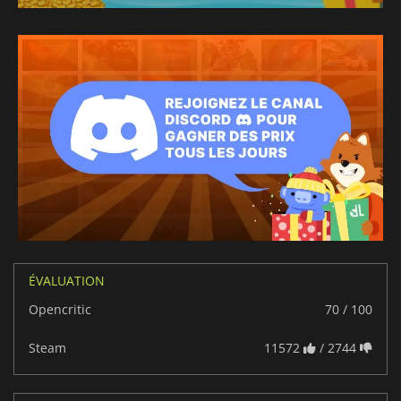
ÉVALUATION
Opencritic
70 / 100
Steam
11572
/ 2744