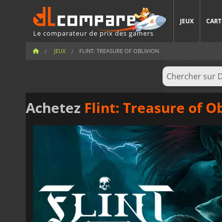
JEUX
CART
Le comparateur de prix des gamers
JEUX
FLINT: TREASURE OF OBLIVION
Achetez
Flint: Treasure of O