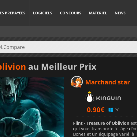
ES PRÉPAYÉES
LOGICIELS
CONCOURS
MATÉRIEL
NEWS
blivion
au Meilleur Prix
Marchand star
0.90
€
PC
Flint - Treasure of Oblivion
est
qui vous transporte à l'âge d'or 
Bones et un équipage varié, à 