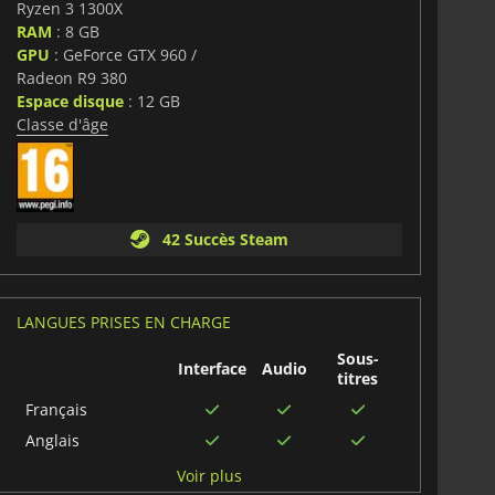
Ryzen 3 1300X
RAM
: 8 GB
GPU
: GeForce GTX 960 /
Radeon R9 380
Espace disque
: 12 GB
Classe d'âge
42 Succès Steam
LANGUES PRISES EN CHARGE
Sous-
Interface
Audio
titres
Français
Anglais
Chinois
Voir plus
traditionnel