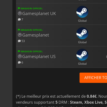
MAGASIN OFFICIEL
Gamesplanet UK
7
Global
MAGASIN OFFICIEL
Gamesplanet
53
Global
MAGASIN OFFICIEL
Gamesplanet US
6
Global
AFFICHER T
(*) Le meilleur prix est actuellement de
0.84€
. Nou
vendeurs supportant
5
DRM :
Steam, Xbox Live, 