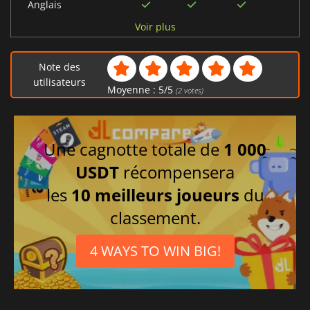
Anglais
Polonais
Voir plus
Espagnol
Russe
Note des
Ukrainien
utilisateurs
Moyenne :
5
/
5
(
2
votes)
Japonais
Italien
Portugais brésilien
Une cagnotte totale de
1 000
Chinois simplifié
USDT
récompensera
Coréen
les
10 meilleurs joueurs
du
Allemand
classement.
4 WAYS TO WIN BIG!