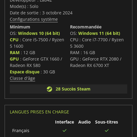
Mode(s) : Solo
Date de sortie : 3 octobre 2024
Configurations système
Minimum
Recommandée
OS:
Windows 10 (64 bit)
OS:
Windows 11 (64 bit)
CPU
: Core i5-7500 / Ryzen
CPU : Core i7-7700 / Ryzen
5 1600
5 3600
RAM
: 12 GB
RAM : 16 GB
GPU
: GeForce GTX 1660 /
GPU : GeForce RTX 2080 /
Radeon RX 580
Radeon RX 6700 XT
Espace disque
: 30 GB
Classe d'âge
28 Succès Steam
LANGUES PRISES EN CHARGE
Interface
Audio
Sous-titres
Français