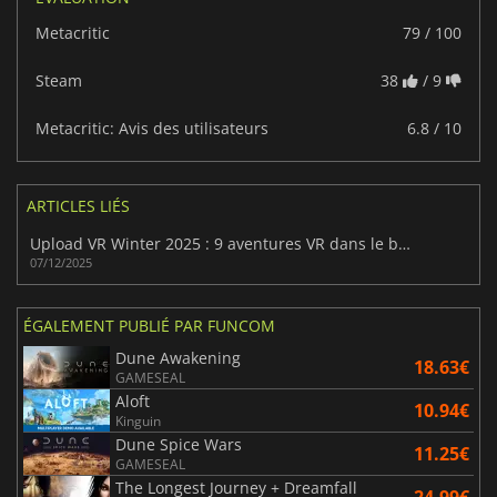
Metacritic
79 / 100
Steam
38
/ 9
Metacritic: Avis des utilisateurs
6.8 / 10
ARTICLES LIÉS
Upload VR Winter 2025 : 9 aventures VR dans le bundle Humble
07/12/2025
ÉGALEMENT PUBLIÉ PAR FUNCOM
Dune Awakening
18.63€
GAMESEAL
Aloft
10.94€
Kinguin
Dune Spice Wars
11.25€
GAMESEAL
The Longest Journey + Dreamfall