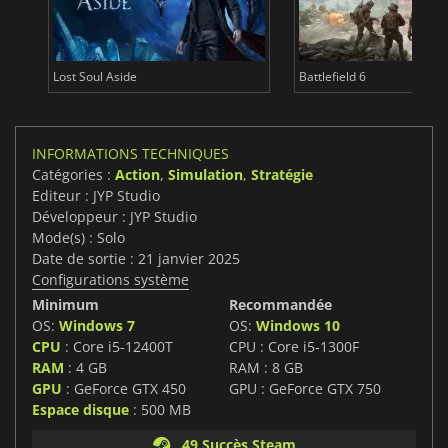
Lost Soul Aside
Battlefield 6
INFORMATIONS TECHNIQUES
Catégories :
Action
,
Simulation
,
Stratégie
Editeur : JYP Studio
Développeur : JYP Studio
Mode(s) : Solo
Date de sortie : 21 janvier 2025
Configurations système
Minimum
Recommandée
OS:
Windows 7
OS:
Windows 10
CPU
: Core i5-12400T
CPU : Core i5-1300F
RAM
: 4 GB
RAM : 8 GB
GPU
: GeForce GTX 450
GPU : GeForce GTX 750
Espace disque
: 500 MB
49 Succès Steam