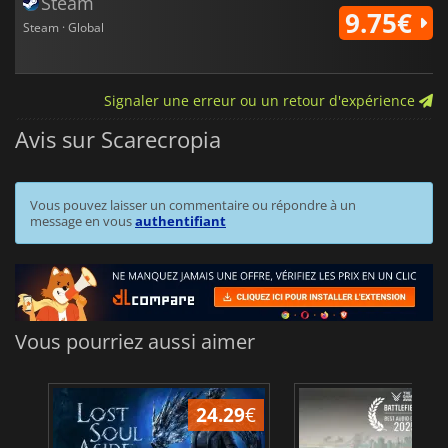
Steam
9.75€
Steam · Global
Signaler une erreur ou un retour d'expérience
Avis sur Scarecropia
Vous pouvez laisser un commentaire ou répondre à un
message en vous
authentifiant
Vous pourriez aussi aimer
24.29
€