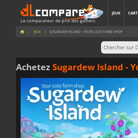
JEUX
CART
Le comparateur de prix des gamers
JEUX
SUGARDEW ISLAND - YOUR COZY FARM SHOP
Achetez
Sugardew Island - Y