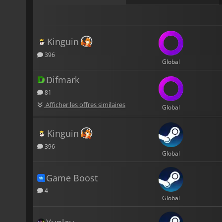
Kinguin
396
Global
Difmark
81
Afficher les offres similaires
Global
Kinguin
396
Global
Game Boost
4
Global