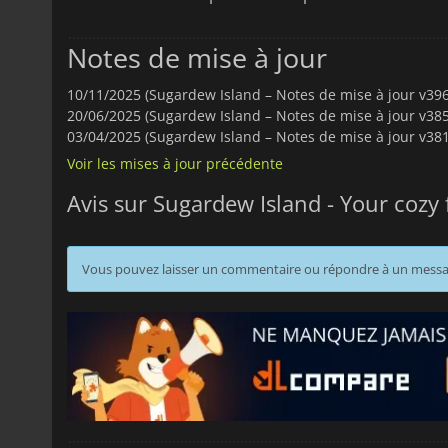
Notes de mise à jour
10/11/2025 (Sugardew Island – Notes de mise à jour v3961
20/06/2025 (Sugardew Island – Notes de mise à jour v3858
03/04/2025 (Sugardew Island – Notes de mise à jour v3812
Voir les mises à jour précédente
Avis sur Sugardew Island - Your cozy
Vous pouvez laisser un commentaire ou répondre à un mess