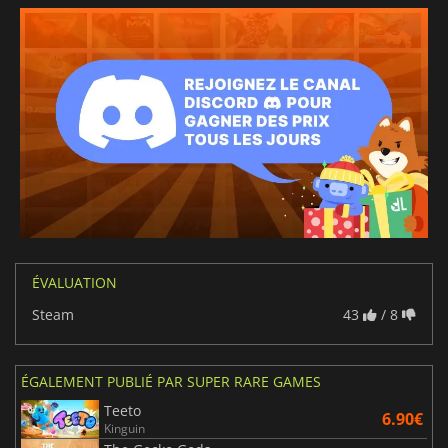
ÉVALUATION
Steam
43
/ 8
ÉGALEMENT PUBLIÉ PAR SUPER RARE GAMES
Teeto
6.90€
Kinguin