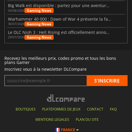
Big Walk est disponible : partez pour une aventure entre amis
Gaming News
05/08/2026
Warhammer 40 000 : Dawn of War 4 présente la faction des Nécrons
Gaming News
30/07/2026
Le DLC Nioh 3 : Hell Rising est officiellement annoncé
Gaming News
29/07/2026
Recevez les meilleurs prix, codes promo et tous les bons
plans Gamer
Inscrivez vous à la newsletter DLCompare
BOUTIQUES
PLATEFORMES DE JEUX
CONTACT
FAQ
MENTIONS LEGALES
PLAN DU SITE
FRANCE