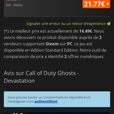
21.77€
Gift · Global
Signaler une erreur ou un retour d'expérience
(*) Le meilleur prix est actuellement de
14.49€
. Nous
avons découvert ce produit disponible auprès de
2
vendeurs supportant
Steam
sur
PC
. Le jeu est
disponible en édition Standard Edition. Notre outil de
comparaison de prix a identifié
2
offres numériques
Avis sur Call of Duty Ghosts -
Devastation
Vous pouvez laisser un commentaire ou répondre à un
message en vous
authentifiant