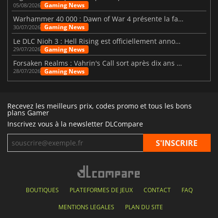
Gaming News
05/08/2026
Warhammer 40 000 : Dawn of War 4 présente la faction des Nécrons
Gaming News
30/07/2026
Le DLC Nioh 3 : Hell Rising est officiellement annoncé
Gaming News
29/07/2026
Forsaken Realms : Vahrin's Call sort après dix ans de développement
Gaming News
28/07/2026
Recevez les meilleurs prix, codes promo et tous les bons
plans Gamer
Inscrivez vous à la newsletter DLCompare
BOUTIQUES
PLATEFORMES DE JEUX
CONTACT
FAQ
MENTIONS LEGALES
PLAN DU SITE