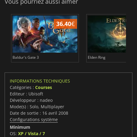
Vous pourriez aussi aimer
36.40
€
Baldur's Gate 3
Elden Ring
INFORMATIONS TECHNIQUES
Catégories :
Courses
Editeur : Ubisoft
Développeur : nadeo
Mode(s) : Solo, Multiplayer
Date de sortie : 16 avril 2008
Configurations système
Minimum
OS:
XP / Vista / 7