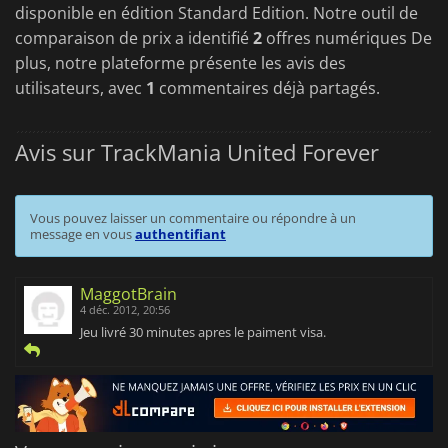
disponible en édition Standard Edition. Notre outil de
comparaison de prix a identifié
2
offres numériques De
plus, notre plateforme présente les avis des
utilisateurs, avec
1
commentaires déjà partagés.
Avis sur TrackMania United Forever
Vous pouvez laisser un commentaire ou répondre à un
message en vous
authentifiant
MaggotBrain
4 déc. 2012, 20:56
Jeu livré 30 minutes apres le paiment visa.