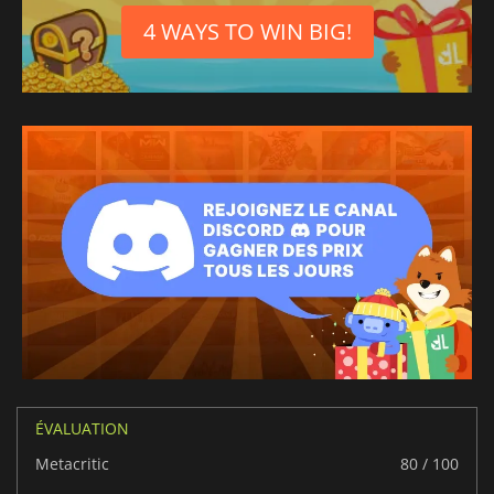
4 WAYS TO WIN BIG!
ÉVALUATION
Metacritic
80 / 100