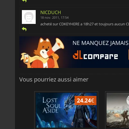
NICDUCH
18 nov. 2011, 17:54
acheté sur CDKEYHERE a 18h27 et toujours aucun CD
Vous pourriez aussi aimer
24.24
€