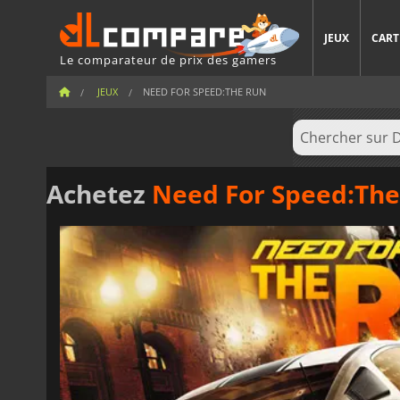
JEUX
CART
Le comparateur de prix des gamers
JEUX
NEED FOR SPEED:THE RUN
Achetez
Need For Speed:The