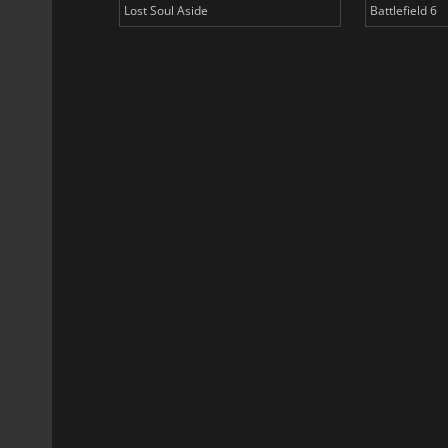
Lost Soul Aside
Battlefield 6