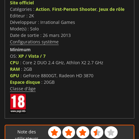
Site officiel
Catégories :
Action
,
First-Person Shooter
,
Jeux de rôle
Editeur : 2K
Développeur : Irrational Games
Mode(s) : Solo
Date de sortie : 26 mars 2013
Configurations système
Minimum
OS:
XP / Vista / 7
CPU
: Core 2 DUO 2.4 GHz, Athlon X2 2.7 GHz
RAM
: 2GB
GPU
: GeForce 8800GT, Radeon HD 3870
Espace disque
: 20GB
Classe d'âge
Note des
utilisateurs