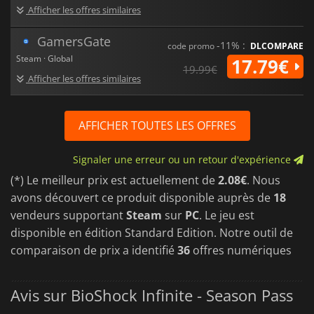
Afficher les offres similaires
GamersGate
-11% :
code promo
DLCOMPARE
Steam · Global
17.79€
19.99€
Afficher les offres similaires
AFFICHER TOUTES LES OFFRES
Signaler une erreur ou un retour d'expérience
(*) Le meilleur prix est actuellement de
2.08€
. Nous
avons découvert ce produit disponible auprès de
18
vendeurs supportant
Steam
sur
PC
. Le jeu est
disponible en édition Standard Edition. Notre outil de
comparaison de prix a identifié
36
offres numériques
Avis sur BioShock Infinite - Season Pass