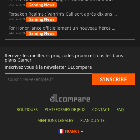
Gaming News
29/07/2026
Forsaken Realms : Vahrin's Call sort après dix ans de développement
Gaming News
28/07/2026
For Honor lance officiellement un nouveau héros nommé Arakure
Gaming News
24/07/2026
Recevez les meilleurs prix, codes promo et tous les bons
plans Gamer
Inscrivez vous à la newsletter DLCompare
BOUTIQUES
PLATEFORMES DE JEUX
CONTACT
FAQ
MENTIONS LEGALES
PLAN DU SITE
FRANCE