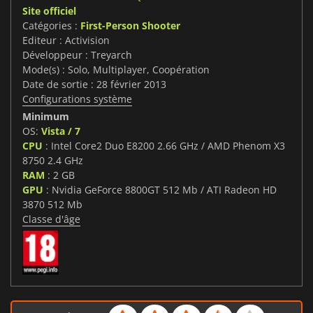
Site officiel
Catégories :
First-Person Shooter
Editeur : Activision
Développeur : Treyarch
Mode(s) : Solo, Multiplayer, Coopération
Date de sortie : 28 février 2013
Configurations système
Minimum
OS:
Vista / 7
CPU
: Intel Core2 Duo E8200 2.66 GHz / AMD Phenom X3
8750 2.4 GHz
RAM
: 2 GB
GPU
: Nvidia GeForce 8800GT 512 Mb / ATI Radeon HD
3870 512 Mb
Classe d'âge