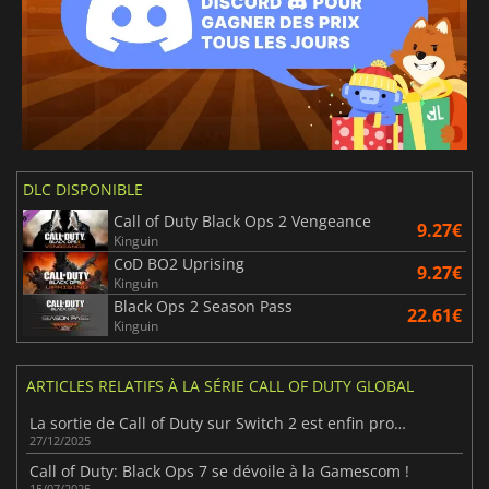
DLC DISPONIBLE
Call of Duty Black Ops 2 Vengeance
9.27€
Kinguin
CoD BO2 Uprising
9.27€
Kinguin
Black Ops 2 Season Pass
22.61€
Kinguin
ARTICLES RELATIFS À LA SÉRIE CALL OF DUTY GLOBAL
La sortie de Call of Duty sur Switch 2 est enfin proche
27/12/2025
Call of Duty: Black Ops 7 se dévoile à la Gamescom !
15/07/2025