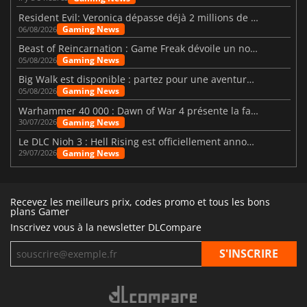
Resident Evil: Veronica dépasse déjà 2 millions de wishlists
Gaming News
06/08/2026
Beast of Reincarnation : Game Freak dévoile un nouveau pari
Gaming News
05/08/2026
Big Walk est disponible : partez pour une aventure entre amis
Gaming News
05/08/2026
Warhammer 40 000 : Dawn of War 4 présente la faction des Nécrons
Gaming News
30/07/2026
Le DLC Nioh 3 : Hell Rising est officiellement annoncé
Gaming News
29/07/2026
Recevez les meilleurs prix, codes promo et tous les bons
plans Gamer
Inscrivez vous à la newsletter DLCompare