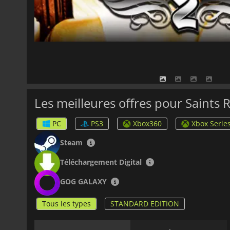
Les meilleures offres pour Saints 
PC
PS3
Xbox360
Xbox Serie
Steam
Téléchargement Digital
GOG GALAXY
Tous les types
STANDARD EDITION