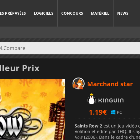
ES PRÉPAYÉES
LOGICIELS
CONCOURS
MATÉRIEL
NEWS
leur Prix
Marchand star
1.19
€
PC
Saints Row 2
est un jeu vidéo 
Volition et édité par THQ. Il s'
Row
(2006). Dans le cadre d'une 