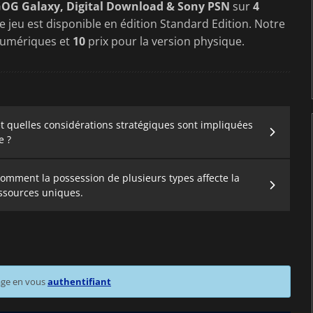
GOG Galaxy, Digital Download & Sony PSN
sur
4
Le jeu est disponible en édition Standard Edition. Notre
numériques et
10
prix pour la version physique.
quelles considérations stratégiques sont impliquées
e ?
 comment la possession de plusieurs types affecte la
essources uniques.
age en vous
authentifiant