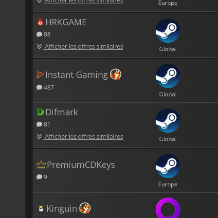
Europe
HRKGAME
88
Afficher les offres similaires
Global
Instant Gaming
487
Global
Difmark
81
Afficher les offres similaires
Global
PremiumCDKeys
9
Europe
Kinguin