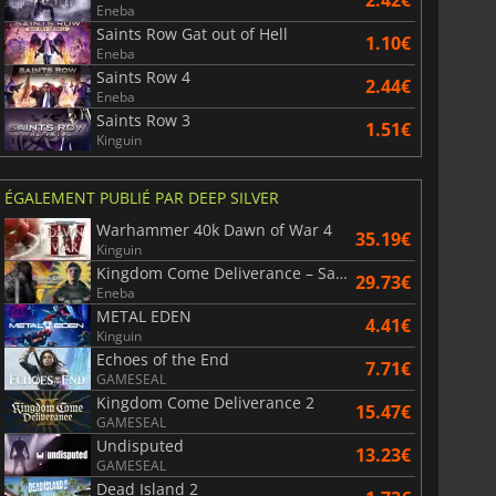
Eneba
Saints Row Gat out of Hell
1.10€
Eneba
Saints Row 4
2.44€
Eneba
Saints Row 3
1.51€
Kinguin
ÉGALEMENT PUBLIÉ PAR DEEP SILVER
Warhammer 40k Dawn of War 4
35.19€
Kinguin
Kingdom Come Deliverance – Saga Bundle
29.73€
Eneba
METAL EDEN
4.41€
Kinguin
Echoes of the End
7.71€
GAMESEAL
Kingdom Come Deliverance 2
15.47€
GAMESEAL
Undisputed
13.23€
GAMESEAL
Dead Island 2