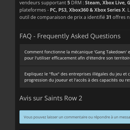
vendeurs supportant
5
DRM :
Steam, Xbox Live, 
plateformes -
PC, PS3, Xbox360 & Xbox Series X
. 
outil de comparaison de prix a identifié
31
offres 
FAQ - Frequently Asked Questions
Comment fonctionne la mécanique 'Gang Takedown' et 
pour l'utiliser efficacement afin d'étendre son territoir
Expliquez le "flux" des entreprises illégales du jeu et
progression du joueur et l'accès à des capacités ou r
Avis sur Saints Row 2
Vous pouvez laisser un commentaire ou répondre à un mess