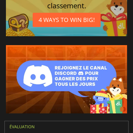
classement.
4 WAYS TO WIN BIG!
ÉVALUATION