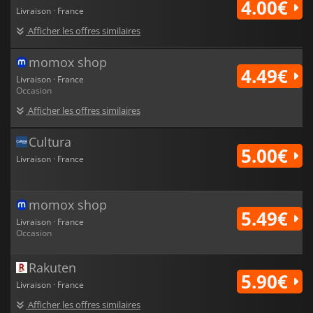
4.00€
Livraison · France
Afficher les offres similaires
momox shop
4.49€
Livraison · France
Occasion
Afficher les offres similaires
Cultura
5.00€
Livraison · France
momox shop
5.49€
Livraison · France
Occasion
Rakuten
5.90€
Livraison · France
Afficher les offres similaires