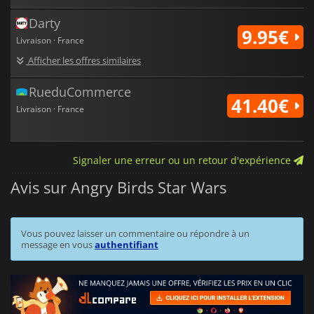
Darty
9.95€
Livraison · France
Afficher les offres similaires
RueduCommerce
41.40€
Livraison · France
Signaler une erreur ou un retour d'expérience
Avis sur Angry Birds Star Wars
Vous pouvez laisser un commentaire ou répondre à un
message en vous
authentifiant