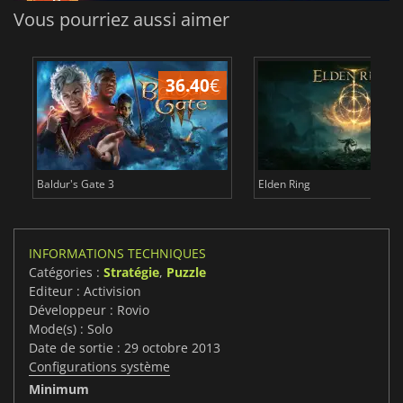
Vous pourriez aussi aimer
36.40
€
Baldur's Gate 3
Elden Ring
INFORMATIONS TECHNIQUES
Catégories :
Stratégie
,
Puzzle
Editeur : Activision
Développeur : Rovio
Mode(s) : Solo
Date de sortie : 29 octobre 2013
Configurations système
Minimum