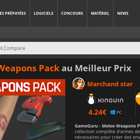
ES PRÉPAYÉES
LOGICIELS
CONCOURS
MATÉRIEL
NEWS
Weapons Pack
au Meilleur Prix
Marchand star
4.24
€
PC
GameGuru - Melee Weapons P
collection complète d'armes de
nécessaires pour créer des en