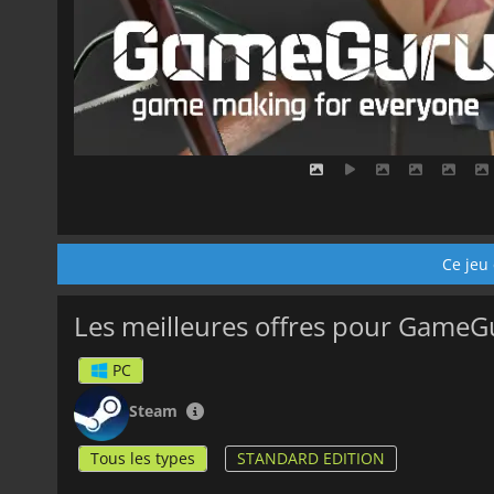
Ce jeu 
Les meilleures offres pour Game
PC
Steam
Tous les types
STANDARD EDITION