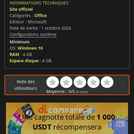
INFORMATIONS TECHNIQUES
Site officiel
Catégories :
Office
Editeur : Microsoft
Date de sortie : 1 octobre 2024
Configurations système
Minimum
OS:
Windows 10
RAM
: 4 GB
Espace disque
: 4 GB
Note des
utilisateurs
Moyenne :
0
/
5
(
0
votes)
Une cagnotte totale de
1 000
USDT
récompensera