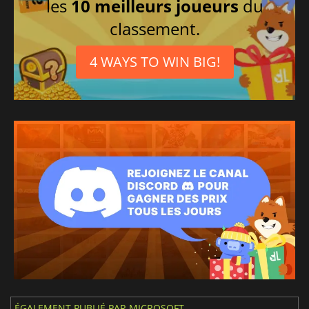
les
10 meilleurs joueurs
du
classement.
4 WAYS TO WIN BIG!
ÉGALEMENT PUBLIÉ PAR MICROSOFT