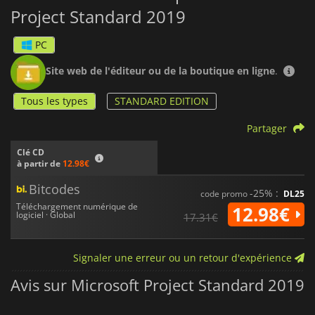
Project Standard 2019
PC
Site web de l'éditeur ou de la boutique en ligne
.
Tous les types
STANDARD EDITION
Partager
Clé CD
à partir de
12.98€
Bitcodes
-25% :
code promo
DL25
Téléchargement numérique de
12.98€
logiciel · Global
17.31€
Signaler une erreur ou un retour d'expérience
Avis sur Microsoft Project Standard 2019