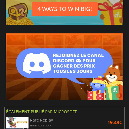
4 WAYS TO WIN BIG!
ÉGALEMENT PUBLIÉ PAR MICROSOFT
Rare Replay
19.49€
momox shop