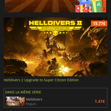
15.77€
Helldivers 2 Upgrade to Super Citizen Edition
DANS LA MÊME SÉRIE
Helldivers
1.41€
Kinguin