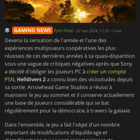
GAMING NEWS
Fyra Frost
-
22 mai 2024, 11:55
- 1 avis
Devenu la sensation de l'année et l'une des
expériences multijoueurs coopératives les plus
réussies de ces dernières années à sa quasi-disparition
sous une vague de critiques négatives après que Sony
a décidé d'obliger les joueurs PC à
créer un compte
PSN
,
Helldivers 2
a connu bien des vicissitudes depuis
sa sortie. Arrowhead Game Studios a réussi à
maintenir le jeu au sommet et il conserve actuellement
une base de joueurs considérable qui se bat
régulièrement pour la démocratie à travers la galaxie.
Dans l'ensemble, le jeu a fait l'objet d'un nombre
important de modifications d'équilibrage et