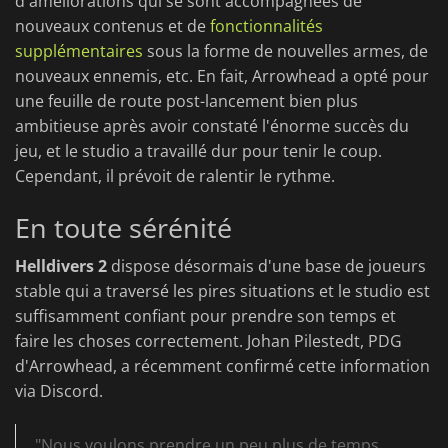
d'améliorations qui se sont accompagnées de
nouveaux contenus et de
fonctionnalités
supplémentaires
sous la forme de nouvelles armes, de
nouveaux ennemis, etc. En fait, Arrowhead a opté pour
une feuille de route post-lancement bien plus
ambitieuse après avoir constaté l'énorme succès du
jeu, et le studio a travaillé dur pour tenir le coup.
Cependant, il prévoit de ralentir le rythme.
En toute sérénité
Helldivers 2
dispose désormais d'une base de joueurs
stable qui a traversé les pires situations et le studio est
suffisamment confiant pour prendre son temps et
faire les choses correctement. Johan Pilestedt, PDG
d'Arrowhead, a récemment confirmé cette information
via Discord.
"Nous voulons prendre un peu plus de temps