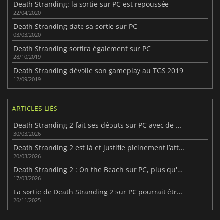
Death Stranding: la sortie sur PC est repoussée
22/04/2020
Death Stranding date sa sortie sur PC
03/03/2020
Death Stranding sortira également sur PC
28/10/2019
Death Stranding dévoile son gameplay au TGS 2019
12/09/2019
ARTICLES LIÉS
Death Stranding 2 fait ses débuts sur PC avec de bonnes ventes
30/03/2026
Death Stranding 2 est là et justifie pleinement l’attente
20/03/2026
Death Stranding 2 : On the Beach sur PC, plus qu'un simple portage
17/03/2026
La sortie de Death Stranding 2 sur PC pourrait être imminente
26/11/2025