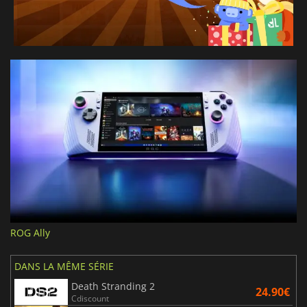
ROG Ally
DANS LA MÊME SÉRIE
Death Stranding 2
24.90€
Cdiscount