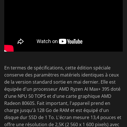
En termes de spécifications, cette édition spéciale
conserve des paramètres matériels identiques à ceux
de la version standard sortie en mai dernier. Elle est
équipée d'un processeur AMD Ryzen AI Max+ 395 doté
d'une NPU 50 TOPS et d'une carte graphique AMD
Radeon 8060S. Fait important, l'appareil prend en
charge jusqu'à 128 Go de RAM et est équipé d'un
disque dur SSD de 1 To. L'écran mesure 13,4 pouces et
offre une résolution de 2,5K (2 560 x 1 600 pixels) avec