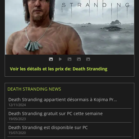
Voir les détails et les prix de: Death Stranding
DEATH STRANDING NEWS
Death Stranding appartient désormais à Kojima Productions et n'est plus une exclusivité de Sony
12/11/2024
Death Stranding gratuit sur PC cette semaine
19/05/2023
Death Stranding est disponible sur PC
15/07/2020