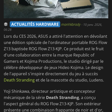
ACTUALITÉS HARDWARE
manhkbrady
-
10 janv. 2026,
06:28
Lors du CES 2026, ASUS a attiré l'attention en dévoilant
une édition spéciale de l'ordinateur portable ROG Flow
Z13 baptisée ROG Flow Z13-KJP. Ce produit est le fruit
d'une collaboration entre la marque Republic of
Gamers et Kojima Productions, le studio dirigé par le
célèbre développeur de jeux Hideo Kojima. Le design
de l'appareil s'inspire directement du jeu à succès
Death Stranding
et de la mascotte du studio, Ludens.
Yoji Shinkawa, directeur artistique et concepteur
mécanique de la série
Death Stranding
, a conçu
l'aspect général du ROG Flow Z13-KJP. Son extérieur
présente une combinaison frappante de noir et d'or,