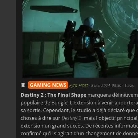
GAMING NEWS
Fyra Frost
-
8 mai 2024, 08:30
- 1 avis
Destiny 2 : The Final Shape
marquera définitivemen
populaire de Bungie. L'extension à venir apportera l
sa sortie. Cependant, le studio a déjà déclaré que
choses à dire sur
Destiny 2
, mais l'objectif principa
extension un grand succès. De récentes informati
confirmé qu'il s'agirait d'un changement de donne