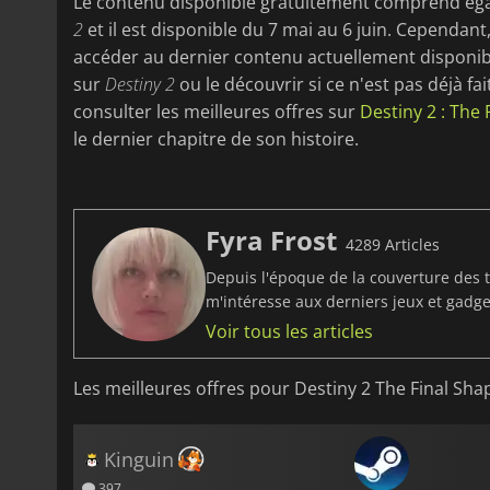
Le contenu disponible gratuitement comprend éga
2
et il est disponible du 7 mai au 6 juin. Cependant
accéder au dernier contenu actuellement disponibl
sur
Destiny 2
ou le découvrir si ce n'est pas déjà fa
consulter les meilleures offres sur
Destiny 2 : The 
le dernier chapitre de son histoire.
Fyra Frost
4289 Articles
Depuis l'époque de la couverture des t
m'intéresse aux derniers jeux et gadget
Voir tous les articles
Les meilleures offres pour Destiny 2 The Final Sha
Kinguin
397