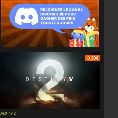
0.30€
Destiny 2