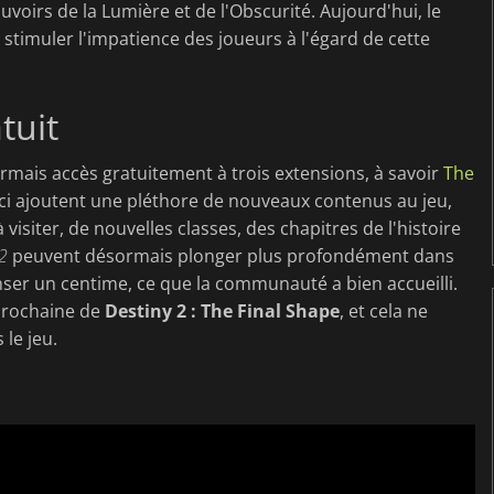
uvoirs de la Lumière et de l'Obscurité. Aujourd'hui, le
stimuler l'impatience des joueurs à l'égard de cette
tuit
rmais accès gratuitement à trois extensions, à savoir
The
s-ci ajoutent une pléthore de nouveaux contenus au jeu,
iter, de nouvelles classes, des chapitres de l'histoire
2
peuvent désormais plonger plus profondément dans
enser un centime, ce que la communauté a bien accueilli.
 prochaine de
Destiny 2 : The Final Shape
, et cela ne
le jeu.