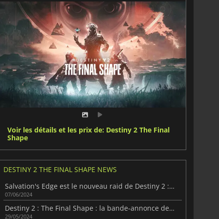
Voir les détails et les prix de: Destiny 2 The Final
Shape
DESTINY 2 THE FINAL SHAPE NEWS
Salvation's Edge est le nouveau raid de Destiny 2 : The Final Shape
07/06/2024
Destiny 2 : The Final Shape : la bande-annonce de lancement est ici
29/05/2024