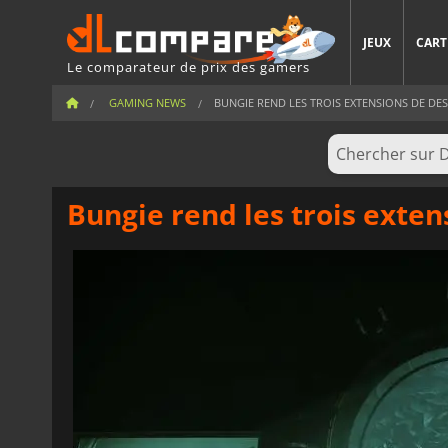
JEUX
CART
Le comparateur de prix des gamers
GAMING NEWS
BUNGIE REND LES TROIS EXTENSIONS DE DEST
Bungie rend les trois exten