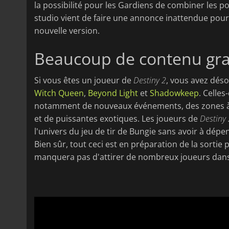
la possibilité pour les Gardiens de combiner les po
studio vient de faire une annonce inattendue pour 
nouvelle version.
Beaucoup de contenu gra
Si vous êtes un joueur de
Destiny 2
, vous avez déso
Witch Queen
,
Beyond Light
et
Shadowkeep
. Celle
notamment de nouveaux événements, des zones à vis
et de puissantes exotiques. Les joueurs de
Destiny 
l'univers du jeu de tir de Bungie sans avoir à dép
Bien sûr, tout ceci est en préparation de la sortie
manquera pas d'attirer de nombreux joueurs dans 