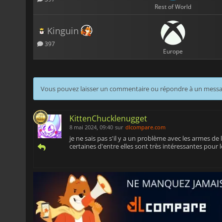
Rest of World
Kinguin
397
Europe
Vous pouvez laisser un commentaire ou répondre à un mess
KittenChucklenugget
8 mai 2024, 09:40
sur
dlcompare.com
je ne sais pas s'il y a un problème avec les armes de 
certaines d'entre elles sont très intéressantes pour 