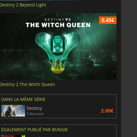
Destiny 2 Beyond Light
0.45€
Destiny 2 The Witch Queen
DANS LA MÊME SÉRIE
Destiny
2.00€
Cdiscount
ÉGALEMENT PUBLIÉ PAR BUNGIE