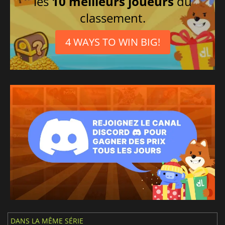
les
10 meilleurs joueurs
du
classement.
4 WAYS TO WIN BIG!
DANS LA MÊME SÉRIE