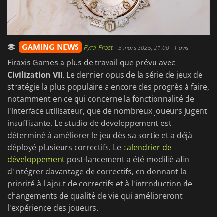
GAMING NEWS
Fyra Frost
-
3 mars 2025, 21:00
- 1 avis
Firaxis Games a plus de travail que prévu avec
Civilization VII
. Le dernier opus de la série de jeux de
stratégie la plus populaire a encore des progrès à faire,
notamment en ce qui concerne la fonctionnalité de
l'interface utilisateur, que de nombreux joueurs jugent
insuffisante. Le studio de développement est
déterminé à améliorer le jeu dès sa sortie et a déjà
déployé plusieurs correctifs. Le
calendrier de
développement
post-lancement a été modifié afin
d'intégrer davantage de correctifs, en donnant la
priorité à l'ajout de correctifs et à l'introduction de
changements de qualité de vie qui amélioreront
l'expérience des joueurs.