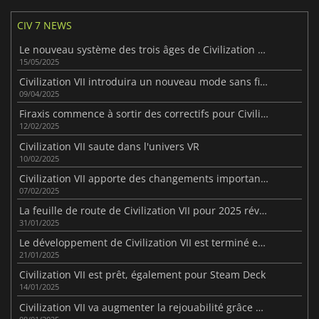
CIV 7 NEWS
Le nouveau système des trois âges de Civilization VII divise les fans
15/05/2025
Civilization VII introduira un nouveau mode sans fin d’ici la fin avril
09/04/2025
Firaxis commence à sortir des correctifs pour Civilization VII
12/02/2025
Civilization VII saute dans l'univers VR
10/02/2025
Civilization VII apporte des changements importants à la franchise
07/02/2025
La feuille de route de Civilization VII pour 2025 révélée juste avant sa sortie
31/01/2025
Le développement de Civilization VII est terminé et le jeu est prêt à être livré
21/01/2025
Civilization VII est prêt, également pour Steam Deck
14/01/2025
Civilization VII va augmenter la rejouabilité grâce à de nouvelles fonctionnalités