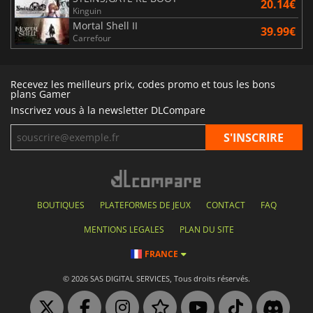
20.14€
Kinguin
Mortal Shell II
39.99€
Carrefour
Recevez les meilleurs prix, codes promo et tous les bons
plans Gamer
Inscrivez vous à la newsletter DLCompare
BOUTIQUES
PLATEFORMES DE JEUX
CONTACT
FAQ
MENTIONS LEGALES
PLAN DU SITE
FRANCE
© 2026 SAS DIGITAL SERVICES, Tous droits réservés.