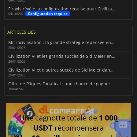
08/01/2025
Firaxis révèle la configuration requise pour Civilization VII sur PC
Configuration requise
04/10/2024
ARTICLES LIÉS
Microcivilisation : la grande stratégie repensée en défi compact
28/01/2026
Civilization VI et les grands succès de Sid Meier en bundle
26/01/2026
Civilization VI et d'autres succès de Sid Meier dans le dernier Humble Bundle
25/01/2026
Offre de Pâques Fanatical : une chance de gagner un Steam Deck ou un casque VR
10/04/2025
Une cagnotte totale de
1 000
USDT
récompensera