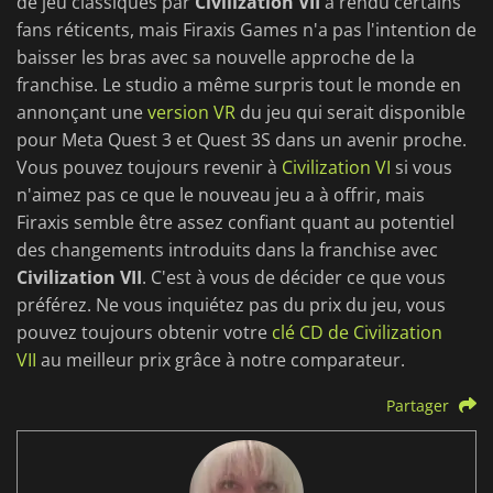
de jeu classiques par
Civilization VII
a rendu certains
fans réticents, mais Firaxis Games n'a pas l'intention de
baisser les bras avec sa nouvelle approche de la
franchise. Le studio a même surpris tout le monde en
annonçant une
version VR
du jeu qui serait disponible
pour Meta Quest 3 et Quest 3S dans un avenir proche.
Vous pouvez toujours revenir à
Civilization VI
si vous
n'aimez pas ce que le nouveau jeu a à offrir, mais
Firaxis semble être assez confiant quant au potentiel
des changements introduits dans la franchise avec
Civilization VII
. C'est à vous de décider ce que vous
préférez. Ne vous inquiétez pas du prix du jeu, vous
pouvez toujours obtenir votre
clé CD de Civilization
VII
au meilleur prix grâce à notre comparateur.
Partager