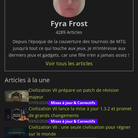
Fyra Frost
4289 Articles
Depuis l'époque de la couverture des tournois de MTG
jusqu'à tout ce qui touche aux jeux, je m'intéresse aux
derniers jeux et gadgets, car une fille n'en a jamais assez !
Voir tous les articles
Articles à la une
Civilization VII prépare un patch de révision
majeur
07/05/2026
Mises à jour & Correctifs
Civilization VII lance la mise à jour 1.3.2 et promet
de grands changements
03/02/2026
Mises à jour & Correctifs
Civilization VII : une seule civilisation pour régner
sur le monde