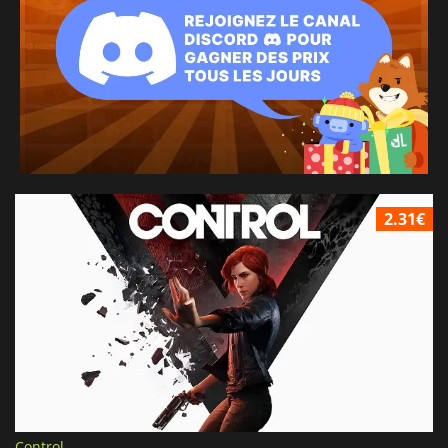
2.31€
Control