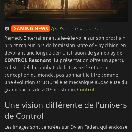
GAMING NEWS
Fyra Frost
-
13 févr. 2026, 17:56
Remedy Entertainment a levé le voile sur son prochain
projet majeur lors de l'émission State of Play d'hier, en
dévoilant une longue démonstration de gameplay de
CONTROL Resonant
. La présentation offre un aperçu
substantiel du combat, de la traversée et de la
conception du monde, positionnant le titre comme
une évolution structurelle et mécanique audacieuse du
grand succès de 2019 du studio,
Control
.
Une vision différente de l'univers
de Control
Les images sont centrées sur Dylan Faden, qui endosse