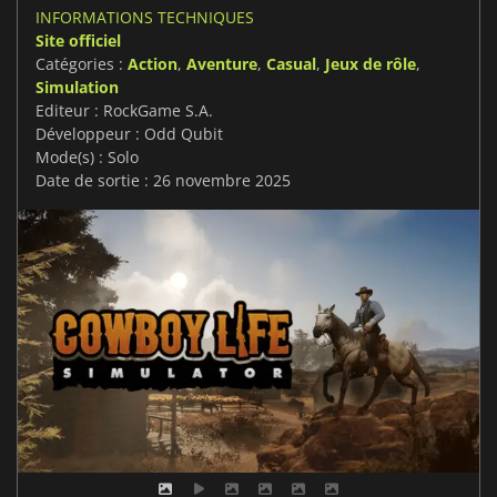
INFORMATIONS TECHNIQUES
Site officiel
Catégories :
Action
,
Aventure
,
Casual
,
Jeux de rôle
,
Simulation
Editeur : RockGame S.A.
Développeur : Odd Qubit
Mode(s) : Solo
Date de sortie : 26 novembre 2025