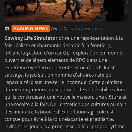
GAMING NEWS
Daniel-D
-
27 nov. 2025, 10:23
Cowboy Life Simulator
offre une représentation à la
fois réaliste et charmante de la vie à la frontière,
mêlant la gestion d'un ranch, l'exploration en monde
ouvert et de légers éléments de RPG dans une
expérience western cohérente. Situé dans l'Ouest
sauvage, le jeu suit un homme d'affaires raté qui
repart à zéro sur une terre inconnue. Cette prémisse
donne aux joueurs un sentiment de vulnérabilité alors
qu'ils construisent une nouvelle maison, une clôture et
une récolte à la fois. De l'entretien des cultures au soin
des animaux, la boucle d'exploitation agricole est
conçue pour être à la fois relaxante et gratifiante,
invitant les joueurs à progresser à leur propre rythme.