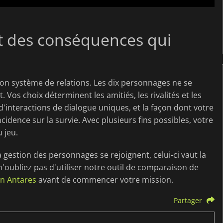
et des conséquences qui
 son système de relations. Les dix personnages ne se
. Vos choix déterminent les amitiés, les rivalités et les
 d'interactions de dialogue uniques, et la façon dont votre
cidence sur la survie. Avec plusieurs fins possibles, votre
 jeu.
 la gestion des personnages se rejoignent, celui-ci vaut la
 n'oubliez pas d'utiliser notre outil de comparaison de
in Antares
avant de commencer votre mission.
Partager