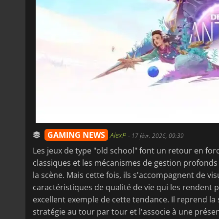
GAMING NEWS
AlexP
-
17 févr. 2026, 09:39
Les jeux de type "old school" font un retour en fo
classiques et les mécanismes de gestion profonds n
la scène. Mais cette fois, ils s'accompagnent de vis
caractéristiques de qualité de vie qui les rendent 
excellent exemple de cette tendance. Il reprend la s
stratégie au tour par tour et l'associe à une pré