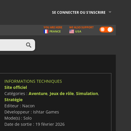
SE CONNECTER OU S'INSCRIRE
YOU ARE HERE
WE ALSO SUPPORT
Dark
FRANCE
USA
mode
INFORMATIONS TECHNIQUES
Site officiel
Catégories :
Aventure
,
Jeux de rôle
,
Simulation
,
Stratégie
Editeur : Nacon
Développeur : Ishtar Games
Mode(s) : Solo
Date de sortie : 19 février 2026