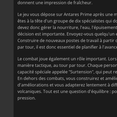
donnent une impression de fraîcheur.
Le jeu vous dépose sur Antares Prime après une mi
êtes à la tête d'un groupe de dix spécialistes qui 
devez donc gérer la nourriture, l'eau, l'épuisemen
décision est importante. Envoyez-vous quelqu'un e
Construire de nouveaux postes de travail à partir 
par tour, il est donc essentiel de planifier à l'avanc
Le combat joue également un rôle important. Lors
manière tactique, au tour par tour. Chaque pers
capacité spéciale appelée "Surtension", qui peut re
En dehors des combats, vous construirez et améli
d'améliorations et vous adapterez lentement à diff
volcaniques. Tout est une question d'équilibre : p
pression.