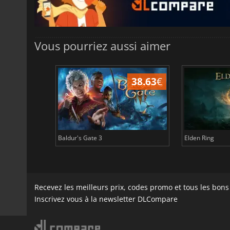
Vous pourriez aussi aimer
43.97
€
38.63
€
Baldur's Gate 3
Elden Ring
Recevez les meilleurs prix, codes promo et tous les bon
Inscrivez vous à la newsletter DLCompare