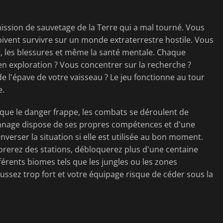
ssion de sauvetage de la Terre qui a mal tourné. Vous
doivent survivre sur un monde extraterrestre hostile. Vous
t, les blessures et même la santé mentale. Chaque
n exploration ? Vous concentrer sur la recherche ?
de l'épave de votre vaisseau ? Le jeu fonctionne au tour
e.
que le danger frappe, les combats se déroulent de
onnage dispose de ses propres compétences et d'une
nverser la situation si elle est utilisée au bon moment.
orerez des stations, débloquerez plus d'une centaine
érents biomes tels que les jungles ou les zones
oussez trop fort et votre équipage risque de céder sous la