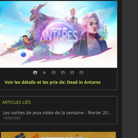
Voir les détails et les prix de: Dead in Antares
ARTICLES LIÉS
Les sorties de jeux vidéo de la semaine - février 2026 (semaine 8)
16/02/2026