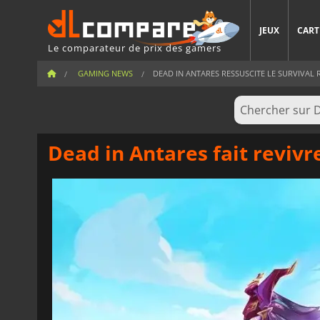
JEUX
CART
Le comparateur de prix des gamers
GAMING NEWS
DEAD IN ANTARES RESSUSCITE LE SURVIVAL R
Dead in Antares fait revivr