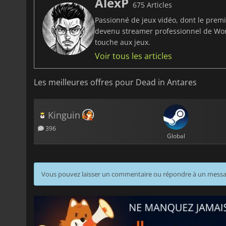
AlexP
675 Articles
Passionné de jeux vidéo, dont le prem
devenu streamer professionnel de Worl
touche aux jeux.
Voir tous les articles
Les meilleures offres pour Dead in Antares
Kinguin
396
Global
Vous pouvez laisser un commentaire ou répondre à un mess