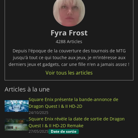
Fyra Frost
4288 Articles
Depuis l'époque de la couverture des tournois de MTG
jusqu'à tout ce qui touche aux jeux, je m'intéresse aux
derniers jeux et gadgets, car une fille n'en a jamais assez !
Voir tous les articles
Articles à la une
Square Enix présente la bande-annonce de
Dragon Quest I & II HD-2D
24/10/2025
Square Enix révèle la date de sortie de Dragon
Quest I & II HD-2D Remake
27/05/2025
Date de sortie