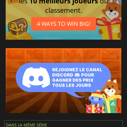
les
10 meilleurs joueurs
du
classement.
4 WAYS TO WIN BIG!
DANS LA MÊME SÉRIE