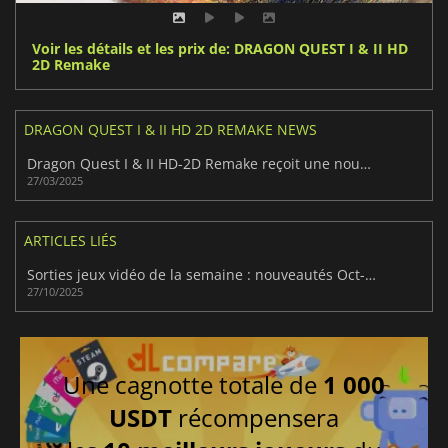
Voir les détails et les prix de: DRAGON QUEST I & II HD
2D Remake
DRAGON QUEST I & II HD 2D REMAKE NEWS
Dragon Quest I & II HD-2D Remake reçoit une nouvelle bande-annonce lors du Nintendo Direct
27/03/2025
ARTICLES LIÉS
Sorties jeux vidéo de la semaine : nouveautés Oct-Nov 2025
27/10/2025
Une cagnotte totale de
1 000
USDT
récompensera