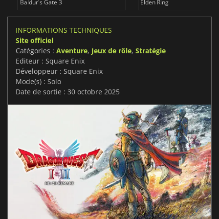
Baldur's Gate 3
Elden Ring
INFORMATIONS TECHNIQUES
Site officiel
Catégories :
Aventure
,
Jeux de rôle
,
Stratégie
Editeur : Square Enix
Développeur : Square Enix
Mode(s) : Solo
Date de sortie : 30 octobre 2025