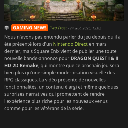
GAMING NEWS
Fyra Frost
-
24 sept. 2025, 13:02
Nous n'avons pas entendu parler du jeu depuis qu'il a
été présenté lors d'un
Nintendo Direct
en mars
dernier, mais Square Enix vient de publier une toute
nouvelle bande-annonce pour
DRAGON QUEST I & II
HD-2D Remake
, qui montre que ce prochain jeu sera
bien plus qu'une simple modernisation visuelle des
RPG classiques. La vidéo présente de nouvelles
fonctionnalités, un contenu élargi et même quelques
surprises narratives qui promettent de rendre
l'expérience plus riche pour les nouveaux venus
comme pour les vétérans de la série.