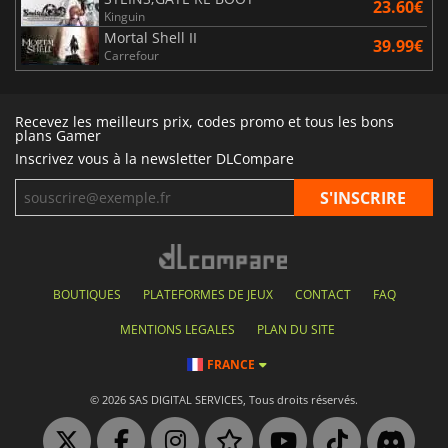
23.60€
Kinguin
Mortal Shell II
39.99€
Carrefour
Recevez les meilleurs prix, codes promo et tous les bons
plans Gamer
Inscrivez vous à la newsletter DLCompare
BOUTIQUES
PLATEFORMES DE JEUX
CONTACT
FAQ
MENTIONS LEGALES
PLAN DU SITE
FRANCE
© 2026 SAS DIGITAL SERVICES, Tous droits réservés.