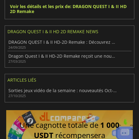
Voir les détails et les prix de: DRAGON QUEST I & II HD
2D Remake
DRAGON QUEST I & II HD 2D REMAKE NEWS
DRAGON QUEST I & II HD-2D Remake : Découvrez ses surprises inédites
24/09/2025
Dragon Quest I & II HD-2D Remake reçoit une nouvelle bande-annonce lors du Nintendo Direct
27/03/2025
ARTICLES LIÉS
Sorties jeux vidéo de la semaine : nouveautés Oct-Nov 2025
27/10/2025
Une cagnotte totale de
1 000
USDT
récompensera