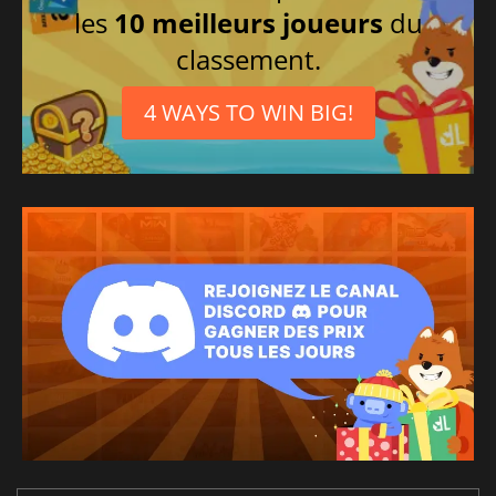
les
10 meilleurs joueurs
du
classement.
4 WAYS TO WIN BIG!