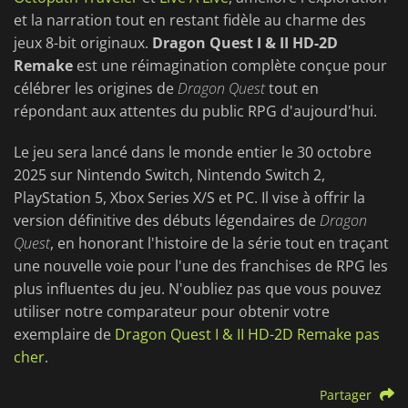
et la narration tout en restant fidèle au charme des
jeux 8-bit originaux.
Dragon Quest I & II HD-2D
Remake
est une réimagination complète conçue pour
célébrer les origines de
Dragon Quest
tout en
répondant aux attentes du public RPG d'aujourd'hui.
Le jeu sera lancé dans le monde entier le 30 octobre
2025 sur Nintendo Switch, Nintendo Switch 2,
PlayStation 5, Xbox Series X/S et PC. Il vise à offrir la
version définitive des débuts légendaires de
Dragon
Quest
, en honorant l'histoire de la série tout en traçant
une nouvelle voie pour l'une des franchises de RPG les
plus influentes du jeu. N'oubliez pas que vous pouvez
utiliser notre comparateur pour obtenir votre
exemplaire de
Dragon Quest I & II HD-2D Remake pas
cher
.
Partager