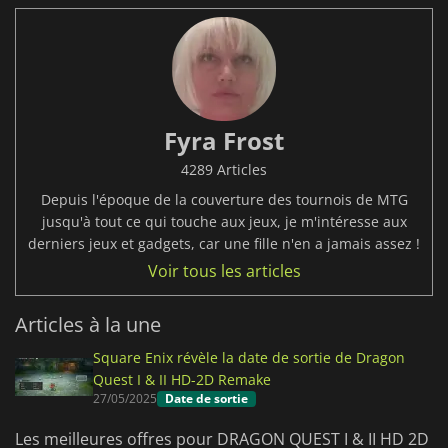
Fyra Frost
4289 Articles
Depuis l'époque de la couverture des tournois de MTG
jusqu'à tout ce qui touche aux jeux, je m'intéresse aux
derniers jeux et gadgets, car une fille n'en a jamais assez !
Voir tous les articles
Articles à la une
Square Enix révèle la date de sortie de Dragon
Quest I & II HD-2D Remake
27/05/2025
Date de sortie
Les meilleures offres pour DRAGON QUEST I & II HD 2D