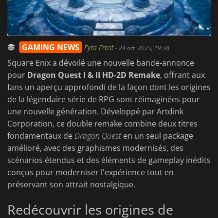
GAMING NEWS
Fyra Frost
-
24 oct. 2025, 19:38
Square Enix a dévoilé une nouvelle bande-annonce
pour
Dragon Quest I & II HD-2D Remake
, offrant aux
fans un aperçu approfondi de la façon dont les origines
de la légendaire série de RPG sont réimaginées pour
une nouvelle génération. Développé par Artdink
Corporation, ce double remake combine deux titres
fondamentaux de
Dragon Quest
en un seul package
amélioré, avec des graphismes modernisés, des
scénarios étendus et des éléments de gameplay inédits
conçus pour moderniser l'expérience tout en
préservant son attrait nostalgique.
Redécouvrir les origines de