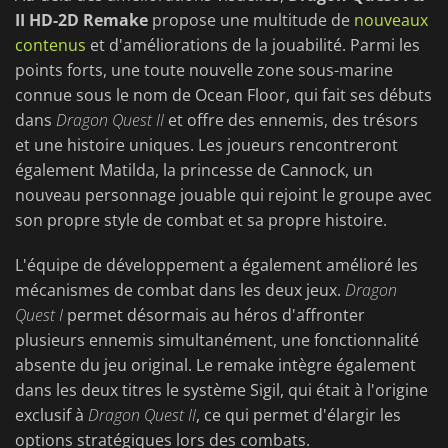
II HD-2D Remake
propose une multitude de
nouveaux
contenus
et d'améliorations de la jouabilité. Parmi les
points forts, une toute nouvelle zone sous-marine
connue sous le nom de Ocean Floor, qui fait ses débuts
dans
Dragon Quest II
et offre des ennemis, des trésors
et une histoire uniques. Les joueurs rencontreront
également Matilda, la princesse de Cannock, un
nouveau personnage jouable qui rejoint le groupe avec
son propre style de combat et sa propre histoire.
L'équipe de développement a également amélioré les
mécanismes de combat dans les deux jeux.
Dragon
Quest I
permet désormais au héros d'affronter
plusieurs ennemis simultanément, une fonctionnalité
absente du jeu original. Le remake intègre également
dans les deux titres le système Sigil, qui était à l'origine
exclusif à
Dragon Quest II
, ce qui permet d'élargir les
options stratégiques lors des combats.