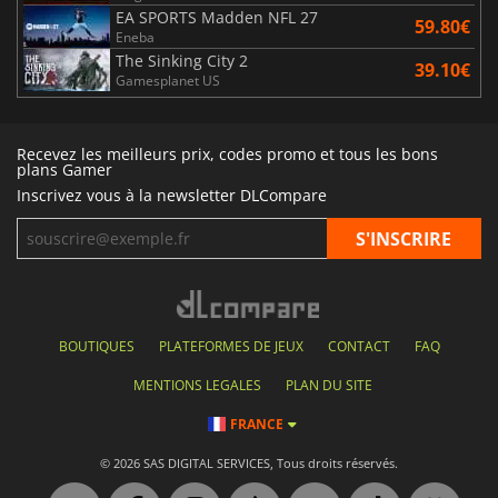
EA SPORTS Madden NFL 27
59.80€
Eneba
The Sinking City 2
39.10€
Gamesplanet US
Recevez les meilleurs prix, codes promo et tous les bons
plans Gamer
Inscrivez vous à la newsletter DLCompare
BOUTIQUES
PLATEFORMES DE JEUX
CONTACT
FAQ
MENTIONS LEGALES
PLAN DU SITE
FRANCE
© 2026 SAS DIGITAL SERVICES, Tous droits réservés.