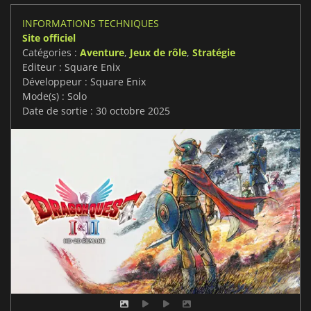
INFORMATIONS TECHNIQUES
Site officiel
Catégories :
Aventure
,
Jeux de rôle
,
Stratégie
Editeur : Square Enix
Développeur : Square Enix
Mode(s) : Solo
Date de sortie : 30 octobre 2025