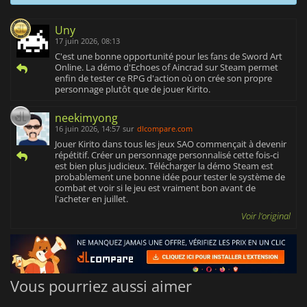
Uny
17 juin 2026, 08:13
C'est une bonne opportunité pour les fans de Sword Art
Online. La démo d'Echoes of Aincrad sur Steam permet
enfin de tester ce RPG d'action où on crée son propre
personnage plutôt que de jouer Kirito.
neekimyong
16 juin 2026, 14:57
sur
dlcompare.com
Jouer Kirito dans tous les jeux SAO commençait à devenir
répétitif. Créer un personnage personnalisé cette fois-ci
est bien plus judicieux. Télécharger la démo Steam est
probablement une bonne idée pour tester le système de
combat et voir si le jeu est vraiment bon avant de
l'acheter en juillet.
Voir l'original
Vous pourriez aussi aimer