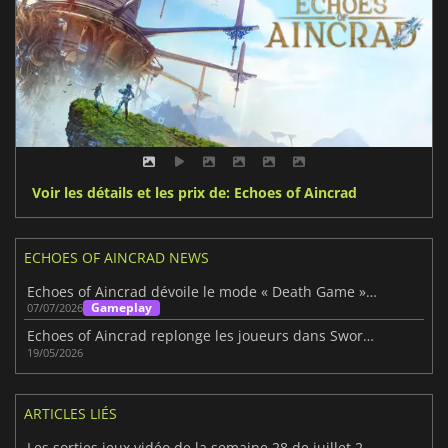
Voir les détails et les prix de: Echoes of Aincrad
ECHOES OF AINCRAD NEWS
Echoes of Aincrad dévoile le mode « Death Game » avant sa sortie
Gameplay
07/07/2026
Echoes of Aincrad replonge les joueurs dans Sword Art Online
19/05/2026
ARTICLES LIÉS
Les sorties jeux vidéo de la semaine 28 de juillet 2026