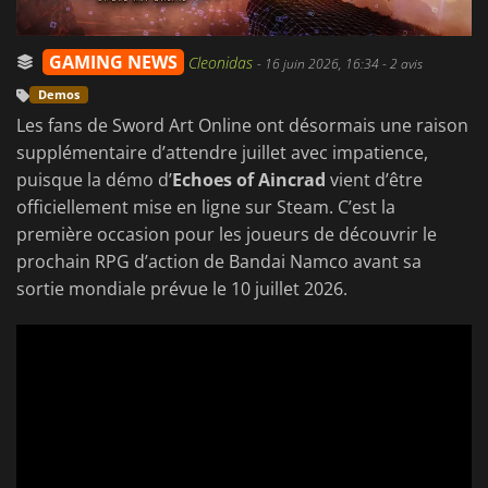
GAMING NEWS
Cleonidas
-
16 juin 2026, 16:34
- 2 avis
Demos
Les fans de Sword Art Online ont désormais une raison
supplémentaire d’attendre juillet avec impatience,
puisque la démo
d’
Echoes
of Aincrad
vient d’être
officiellement mise en ligne sur Steam. C’est la
première occasion pour les joueurs de découvrir le
prochain RPG d’action de Bandai Namco avant sa
sortie mondiale prévue le 10 juillet 2026.