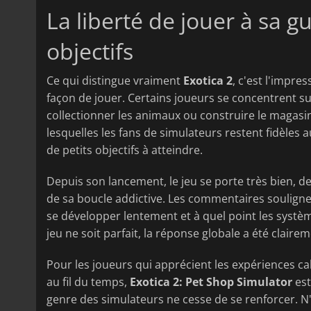
La liberté de jouer à sa g
objectifs
Ce qui distingue vraiment
Exotica 2
, c'est l'impre
façon de jouer. Certains joueurs se concentrent sur 
collectionner les animaux ou construire le magasin 
lesquelles les fans de simulateurs restent fidèles
de petits objectifs à atteindre.
Depuis son lancement, le jeu se porte très bien, d
de sa boucle addictive. Les commentaires soulignen
se développer lentement et à quel point les systè
jeu ne soit parfait, la réponse globale a été clair
Pour les joueurs qui apprécient les expériences cal
au fil du temps,
Exotica 2: Pet Shop Simulator
est
genre des simulateurs ne cesse de se renforcer. N'