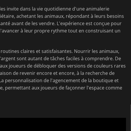
 les invite dans la vie quotidienne d'une animalerie
étaire, achetant les animaux, répondant à leurs besoins
santé avant de les vendre. L'expérience est conçue pour
 d'avancer à leur propre rythme tout en construisant un
outines claires et satisfaisantes. Nourrir les animaux,
 l'argent sont autant de tâches faciles à comprendre. De
t aux joueurs de débloquer des versions de couleurs rares
ison de revenir encore et encore, à la recherche de
 La personnalisation de l'agencement de la boutique et
e, permettant aux joueurs de façonner l'espace comme