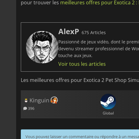
pour trouver les
meilleures offres pour Exotica 2 
AlexP
675 Articles
Passionné de jeux vidéo, dont le prem
devenu streamer professionnel de Worl
touche aux jeux.
Voir tous les articles
Les meilleures offres pour Exotica 2 Pet Shop Simu
Kinguin
396
Global
Vous pouvez laisser un commentaire ou répondre à un mess