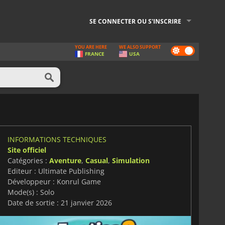
SE CONNECTER OU S'INSCRIRE
YOU ARE HERE
WE ALSO SUPPORT
Dark
FRANCE
USA
mode
INFORMATIONS TECHNIQUES
Site officiel
Catégories :
Aventure
,
Casual
,
Simulation
Editeur : Ultimate Publishing
Développeur : Konrul Game
Mode(s) : Solo
Date de sortie : 21 janvier 2026