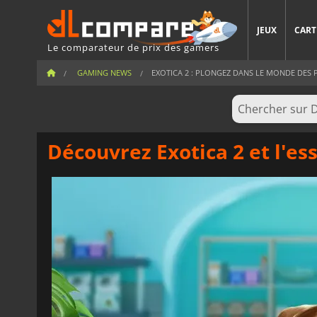
JEUX
CART
Le comparateur de prix des gamers
GAMING NEWS
EXOTICA 2 : PLONGEZ DANS LE MONDE DES P
Découvrez Exotica 2 et l'es