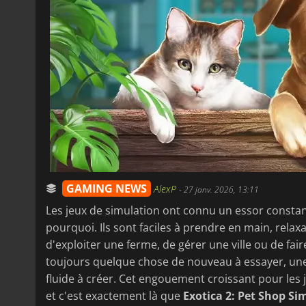
GAMING NEWS
AlexP
-
27 janv. 2026, 13:11
Les jeux de simulation ont connu un essor constant
pourquoi. Ils sont faciles à prendre en main, relaxa
d'exploiter une ferme, de gérer une ville ou de faire 
toujours quelque chose de nouveau à essayer, une 
fluide à créer. Cet engouement croissant pour les j
et c'est exactement là que
Exotica 2: Pet Shop Si