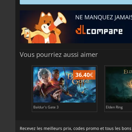
Vous pourriez aussi aimer
45.17
€
36.40
€
Baldur's Gate 3
Elden Ring
Recevez les meilleurs prix, codes promo et tous les bon