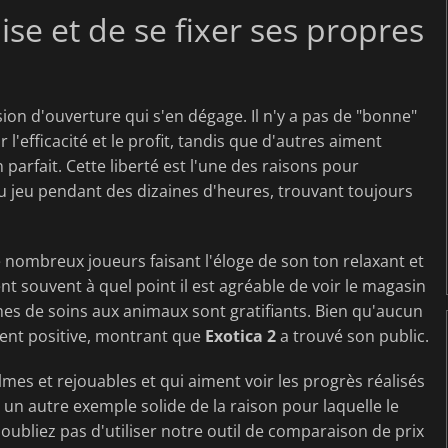
uise et de se fixer ses propres
ssion d'ouverture qui s'en dégage. Il n'y a pas de "bonne"
l'efficacité et le profit, tandis que d'autres aiment
parfait. Cette liberté est l'une des raisons pour
 au jeu pendant des dizaines d'heures, trouvant toujours
e nombreux joueurs faisant l'éloge de son ton relaxant et
t souvent à quel point il est agréable de voir le magasin
mes de soins aux animaux sont gratifiants. Bien qu'aucun
ement positive, montrant que
Exotica 2
a trouvé son public.
mes et rejouables et qui aiment voir les progrès réalisés
 un autre exemple solide de la raison pour laquelle le
oubliez pas d'utiliser notre outil de comparaison de prix