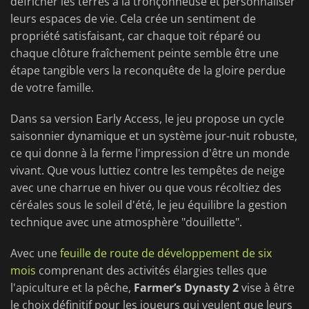
défricher les terres à la tronçonneuse et personnaliser
leurs espaces de vie. Cela crée un sentiment de
propriété satisfaisant, car chaque toit réparé ou
chaque clôture fraîchement peinte semble être une
étape tangible vers la reconquête de la gloire perdue
de votre famille.
Dans sa version Early Access, le jeu propose un cycle
saisonnier dynamique et un système jour-nuit robuste,
ce qui donne à la ferme l'impression d'être un monde
vivant. Que vous luttiez contre les tempêtes de neige
avec une charrue en hiver ou que vous récoltiez des
céréales sous le soleil d'été, le jeu équilibre la gestion
technique avec une atmosphère "douillette".
Avec une
feuille de route de développement de six
mois
comprenant des activités élargies telles que
l'apiculture et la pêche,
Farmer’s Dynasty 2
vise à être
le choix définitif pour les joueurs qui veulent que leurs