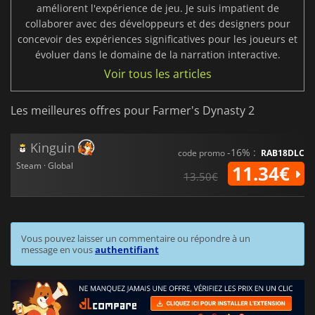
améliorent l'expérience de jeu. Je suis impatient de
collaborer avec des développeurs et des designers pour
concevoir des expériences significatives pour les joueurs et
évoluer dans le domaine de la narration interactive.
Voir tous les articles
Les meilleures offres pour Farmer's Dynasty 2
Kinguin
-16% :
code promo
RAB18DLC
Steam · Global
11.34€
13.50€
Vous pouvez laisser un commentaire ou répondre à un
message en vous
authentifiant