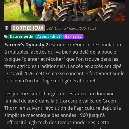
SORTIES JEUX
Daniel-D
-
31 mars 2026, 16:21
Date de sortie
Accès anticipé
Gameplay
Farmer’s Dynasty 2
est une expérience de simulation
à multiples facettes qui va bien au-delà de la boucle
typique "planter et récolter" que l'on trouve dans les
titres agricoles traditionnels. Lancée en accès anticipé
le 2 avril 2026, cette suite se concentre fortement sur le
concept d'un héritage multigénérationnel.
Les joueurs sont chargés de restaurer un domaine
familial délabré dans la pittoresque vallée de Green
Thorn, en suivant l'évolution de l'agriculture depuis la
simplicité mécanique des années 1960 jusqu'à
l'efficacité high-tech des temps modernes. Cette