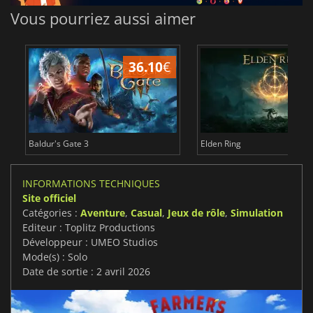
Vous pourriez aussi aimer
36.10
€
2
Baldur's Gate 3
Elden Ring
INFORMATIONS TECHNIQUES
Site officiel
Catégories :
Aventure
,
Casual
,
Jeux de rôle
,
Simulation
Editeur : Toplitz Productions
Développeur : UMEO Studios
Mode(s) : Solo
Date de sortie : 2 avril 2026