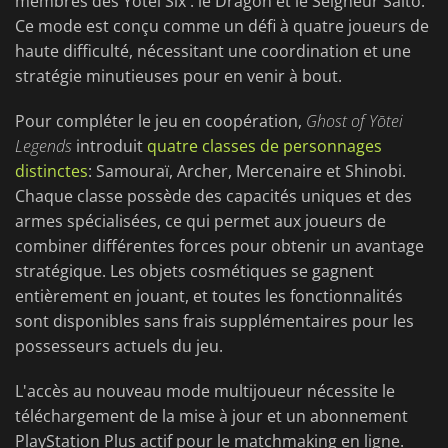
membres des Yōtei Six : le Dragon et le Seigneur Saito.
Ce mode est conçu comme un défi à quatre joueurs de
haute difficulté, nécessitant une coordination et une
stratégie minutieuses pour en venir à bout.
Pour compléter le jeu en coopération,
Ghost of Yōtei
Legends
introduit
quatre classes de personnages
distinctes
: Samouraï, Archer, Mercenaire et Shinobi.
Chaque classe possède des capacités uniques et des
armes spécialisées, ce qui permet aux joueurs de
combiner différentes forces pour obtenir un avantage
stratégique. Les objets cosmétiques se gagnent
entièrement en jouant, et toutes les fonctionnalités
sont disponibles sans frais supplémentaires pour les
possesseurs actuels du jeu.
L'accès au nouveau mode multijoueur nécessite le
téléchargement de la mise à jour et un abonnement
PlayStation Plus actif pour le matchmaking en ligne.