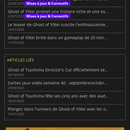
Mises à jour & Correctifs
20/08/2025
Ghost of Yōtei promet une histoire riche et une exploration étendue.
Mises à jour & Correctifs
22/07/2025
Le teaser de Ghost of Yōtei suscite l'enthousiasme des joueurs
14/07/2025
Ghost of Yōtei brille dans un gameplay de 20 minutes
11/07/2025
ARTICLES LIÉS
Ghost of Tsushima Director's Cut officiellement vérifié sur Steam Deck
30/10/2025
Sorties jeux vidéo semaine 40 : septembre/octobre 2025
29/09/2025
Ghost of Tsushima fête ses cinq ans avec des avatars PSN gratuits
18/07/2025
Plongez dans l'univers de Ghost of Yōtei avec les offres groupées PS5 de Sony
14/07/2025