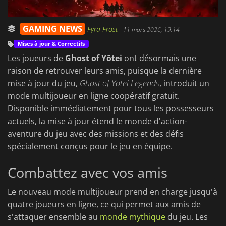
GAMING NEWS
Fyra Frost
-
11 mars 2026, 19:14
Mises à jour & Correctifs
Les joueurs de
Ghost of Yōtei
ont désormais une
raison de retrouver leurs amis, puisque la dernière
mise à jour du jeu,
Ghost of Yōtei Legends
, introduit un
mode multijoueur en ligne coopératif gratuit.
Disponible immédiatement pour tous les possesseurs
actuels, la mise à jour étend le monde d'action-
aventure du jeu avec des missions et des défis
spécialement conçus pour le jeu en équipe.
Combattez avec vos amis
Le nouveau mode multijoueur prend en charge jusqu'à
quatre joueurs en ligne, ce qui permet aux amis de
s'attaquer ensemble au
monde mythique
du jeu. Les