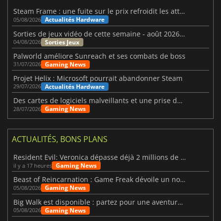
Steam Frame : une fuite sur le prix refroidit les attentes VR
Actualités Hardware
05/08/2026
Sorties de jeux vidéo de cette semaine - août 2026 (semaine 32)
Sorties Jeux
04/08/2026
Palworld améliore Sunreach et ses combats de boss
Gaming News
31/07/2026
Projet Helix : Microsoft pourrait abandonner Steam
Actualités Hardware
29/07/2026
Des cartes de logiciels malveillants et une prise de contrôle de Discord ont touché Meccha Chameleon
Gaming News
28/07/2026
ACTUALITÉS, BONS PLANS
Resident Evil: Veronica dépasse déjà 2 millions de wishlists
Gaming News
il y a 17 heures
Beast of Reincarnation : Game Freak dévoile un nouveau pari
Gaming News
05/08/2026
Big Walk est disponible : partez pour une aventure entre amis
Gaming News
05/08/2026