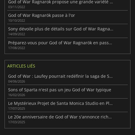
God of War Ragnarok propose une grande variété de paramètres graphiques.
03/11/2022
God of War Ragnarök passe à l'or
10/10/2022
Sony dévoile plus de détails sur God of War Ragnarök
14/09/2022
Préparez-vous pour God of War Ragnarök en passant en revue son passé
17/08/2022
ARTICLES LIÉS
God of War : Laufey pourrait redéfinir la saga de Sony
04/06/2026
Sons of Sparta n'est pas un jeu God of War typique
16/02/2026
Le Mystérieux Projet de Santa Monica Studio en Pleine Ascension !
17/07/2025
Le 20e anniversaire de God of War s'annonce riche en surprises et annonces
17/03/2025