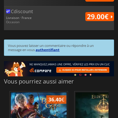
Cdiscount
29.00€
Livraison · France
Occasion
Vous pouvez laisser un commentaire ou répondre à un
message en vous
authentifiant
Vous pourriez aussi aimer
36.40
€