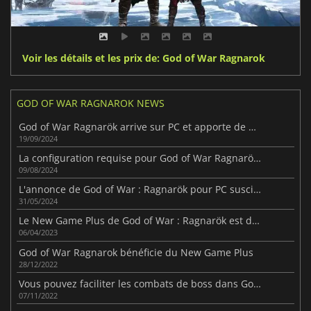
Voir les détails et les prix de: God of War Ragnarok
GOD OF WAR RAGNAROK NEWS
God of War Ragnarök arrive sur PC et apporte de nouvelles fonctionnalités
19/09/2024
La configuration requise pour God of War Ragnarök est révélée
09/08/2024
L'annonce de God of War : Ragnarök pour PC suscite la controverse
31/05/2024
Le New Game Plus de God of War : Ragnarök est déjà disponible
06/04/2023
God of War Ragnarok bénéficie du New Game Plus
28/12/2022
Vous pouvez faciliter les combats de boss dans God of War : Ragnarök.
07/11/2022