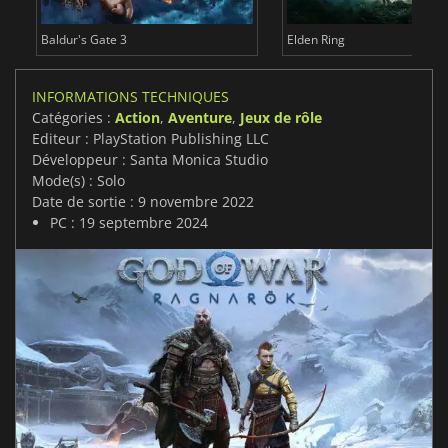
Baldur's Gate 3
Elden Ring
INFORMATIONS TECHNIQUES
Catégories :
Action
,
Aventure
,
Jeux de rôle
Editeur : PlayStation Publishing LLC
Développeur : Santa Monica Studio
Mode(s) : Solo
Date de sortie : 9 novembre 2022
PC : 19 septembre 2024