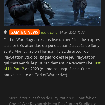
GAMING NEWS
Sacha Loric
-
24 nov. 2022, 12:36
God of War: Ragnarok a réalisé un bénéfice divin après
la suite très attendue du jeu d'action à succès de Sony
Santa Monica. Selon Herman Hulst, directeur de
PlayStation Studios,
Ragnarok
est le jeu PlayStation
qui s'est vendu le plus rapidement, devançant The
Last
of Us Part 2
de 2020 (du moins jusqu'à ce qu'une
nouvelle suite de God of War arrive).
Merci à tous les fans de PlayStation qui ont fait de
God of War Ragnarok le jeu PlayStation Studios le