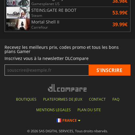
38.98€
Gamesplanet US
STEINS;GATE RE BOOT
53.99€
Steam
Mortal Shell II
39.99€
Carrefour
Recevez les meilleurs prix, codes promo et tous les bons
plans Gamer
Inscrivez vous à la newsletter DLCompare
BOUTIQUES
PLATEFORMES DE JEUX
CONTACT
FAQ
MENTIONS LEGALES
PLAN DU SITE
FRANCE
© 2026 SAS DIGITAL SERVICES, Tous droits réservés.