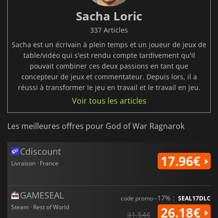
Sacha Loric
337 Articles
Sacha est un écrivain à plein temps et un joueur de jeux de
table/vidéo qui s'est rendu compte tardivement qu'il
pouvait combiner ces deux passions en tant que
concepteur de jeux et commentateur. Depuis lors, il a
réussi à transformer le jeu en travail et le travail en jeu.
Voir tous les articles
Les meilleures offres pour God of War Ragnarok
Cdiscount
17.96€
Livraison · France
GAMESEAL
-17% :
code promo
SEAL17DLC
Steam · Rest of World
26.18€
31.54€