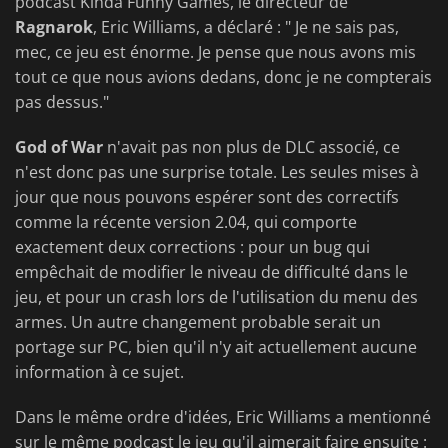
podcast Kinda Funny Games, le directeur de
Ragnarok
, Eric Williams, a déclaré : " Je ne sais pas,
mec, ce jeu est énorme. Je pense que nous avons mis
tout ce que nous avions dedans, donc je ne compterais
pas dessus."
God of War
n'avait pas non plus de DLC associé, ce
n'est donc pas une surprise totale. Les seules mises à
jour que nous pouvons espérer sont des correctifs
comme la récente version 2.04, qui comporte
exactement deux corrections : pour un bug qui
empêchait de modifier le niveau de difficulté dans le
jeu, et pour un crash lors de l'utilisation du menu des
armes. Un autre changement probable serait un
portage sur PC, bien qu'il n'y ait actuellement aucune
information à ce sujet.
Dans le même ordre d'idées, Eric Williams a mentionné
sur le même podcast le jeu qu'il aimerait faire ensuite :