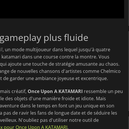
 gameplay plus fluide
ll
, un mode multijoueur dans lequel jusqu'à quatre
os katamari dans une course contre la montre. Vous
e qui ajoute une touche de stratégie amusante au chaos.
élange de nouvelles chansons d'artistes comme Chelmico
et de garder une ambiance joyeuse et excentrique.
mais créatif,
Once Upon A KATAMARI
ressemble un peu
le des objets d'une manière froide et idiote. Mais
 aventure dans le temps en font un jeu unique en son
 pas de ravir les fans de longue date et de séduire les
lleux. N'oubliez pas d'utiliser notre outil de
rix pour Once Upon A KATAMARI
.