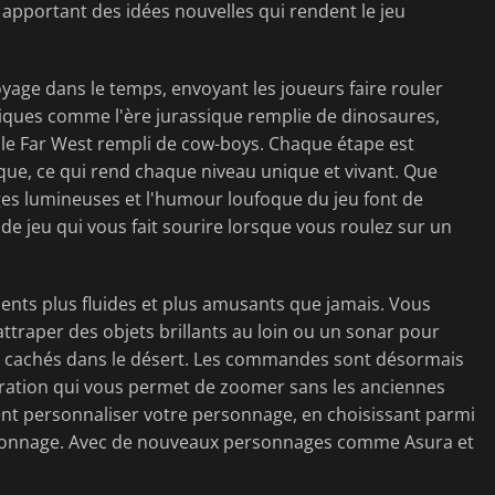
 apportant des idées nouvelles qui rendent le jeu
yage dans le temps, envoyant les joueurs faire rouler
oriques comme l'ère jurassique remplie de dinosaures,
 le Far West rempli de cow-boys. Chaque étape est
que, ce qui rend chaque niveau unique et vivant. Que
ges lumineuses et l'humour loufoque du jeu font de
 de jeu qui vous fait sourire lorsque vous roulez sur un
ents plus fluides et plus amusants que jamais. Vous
traper des objets brillants au loin ou un sonar pour
s cachés dans le désert. Les commandes sont désormais
lération qui vous permet de zoomer sans les anciennes
personnaliser votre personnage, en choisissant parmi
rsonnage. Avec de nouveaux personnages comme Asura et