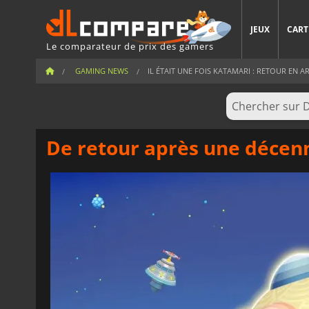
JEUX
CART
Le comparateur de prix des gamers
GAMING NEWS
IL ÉTAIT UNE FOIS KATAMARI : RETOUR EN ARR
De retour après une décen