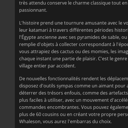
très attendu conserve le charme classique tout en
passionnant.
L'histoire prend une tournure amusante avec le vo
leur katamari à travers différentes périodes hist
l'Égypte ancienne avec ses pyramides de sable, ou
remplie d'objets à collecter correspondant à l'épo
vous attrapiez des cactus ou des momies, les ima
chaque instant une partie de plaisir. C'est le genre
village entier par accident.
De nouvelles fonctionnalités rendent les déplacem
disposez d'outils sympas comme un aimant pour at
déterrer des trésors enfouis, comme des artefact
plus faciles à utiliser, avec un mouvement d'accé
commandes encombrantes. Vous pouvez également 
plus de 60 cousins ou en créant votre propre pe
Whaleson, vous aurez l'embarras du choix.