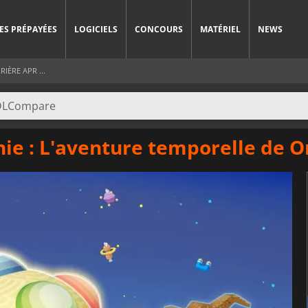
ES PRÉPAYÉES
LOGICIELS
CONCOURS
MATÉRIEL
NEWS
IÈRE APR ...
nie : L'aventure temporelle de