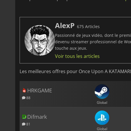
AlexP
675 Articles
Passionné de jeux vidéo, dont le prem
devenu streamer professionnel de Worl
touche aux jeux.
Voir tous les articles
Les meilleures offres pour Once Upon A KATAMAR
HRKGAME
88
Global
Difmark
81
Global