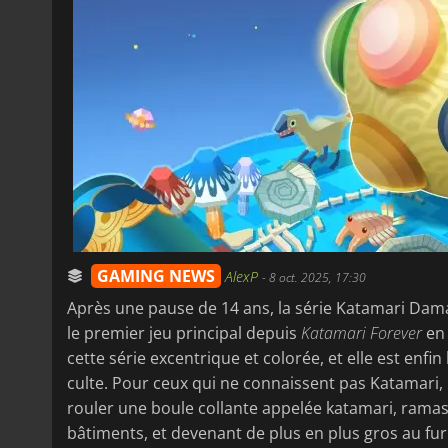
GAMING NEWS
AlexP
-
8 oct. 2025, 17:30
Après une pause de 14 ans, la série Katamari Dam
le premier jeu principal depuis
Katamari Forever
en 
cette série excentrique et colorée, et elle est enfin
culte. Pour ceux qui ne connaissent pas Katamari, 
rouler une boule collante appelée katamari, ram
bâtiments, et devenant de plus en plus gros au fur 