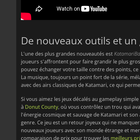
De nouveaux outils et un
L'une des plus grandes nouveautés est
KatamariBa
joueurs s'affrontent pour faire grandir le plus gr
pouvez échanger votre taille contre des points, c
La musique, toujours un point fort de la série, m
avec des airs classiques de Katamari, ce qui perm
Si vous aimez les jeux décalés au gameplay simple 
à
Donut County
, où vous contrôlez un trou qui ava
l'énergie cosmique et sauvage de Katamari et son
genre. Ce jeu est un retour joyeux qui ne manquera
nouveaux joueurs avec son monde étrange et mervei
comparaison de prix pour trouver les
meilleurs p