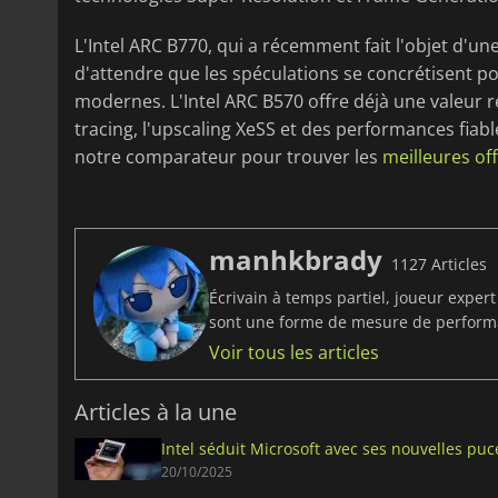
L'Intel ARC B770, qui a récemment fait l'objet d'une 
d'attendre que les spéculations se concrétisent po
modernes. L'Intel ARC B570 offre déjà une valeur 
tracing, l'upscaling XeSS et des performances fiable
notre comparateur pour trouver les
meilleures off
manhkbrady
1127 Articles
Écrivain à temps partiel, joueur exper
sont une forme de mesure de perfor
Voir tous les articles
Articles à la une
Intel séduit Microsoft avec ses nouvelles pu
20/10/2025