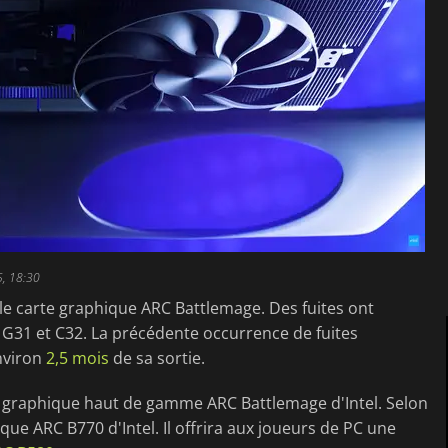
5, 18:30
lle carte graphique ARC Battlemage. Des fuites ont
 G31 et C32. La précédente occurrence de fuites
environ
2,5 mois
de sa sortie.
 graphique haut de gamme ARC Battlemage d'Intel. Selon
que ARC B770 d'Intel. Il offrira aux joueurs de PC une