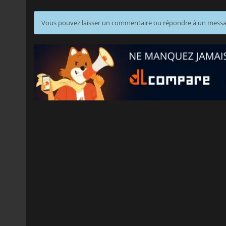
Vous pouvez laisser un commentaire ou répondre à un mess