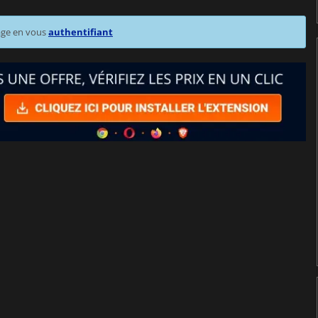
age en vous
authentifiant