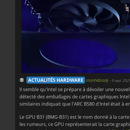
ACTUALITÉS HARDWARE
manhkbrady
-
9 sept. 202
Il semble qu'Intel se prépare à dévoiler une nouve
détecté des emballages de cartes graphiques Intel
similaires indiquait que l'ARC B580 d'Intel était à 
Le GPU B31 (BMG-B31) est le nom donné à la carte
les rumeurs, ce GPU représenterait la carte graphi