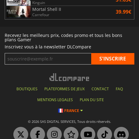
Kinguin
Mortal Shell II
39.99€
Carrefour
Recevez les meilleurs prix, codes promo et tous les bons
plans Gamer
Inscrivez vous à la newsletter DLCompare
BOUTIQUES
PLATEFORMES DE JEUX
CONTACT
FAQ
MENTIONS LEGALES
PLAN DU SITE
FRANCE
© 2026 SAS DIGITAL SERVICES, Tous droits réservés.