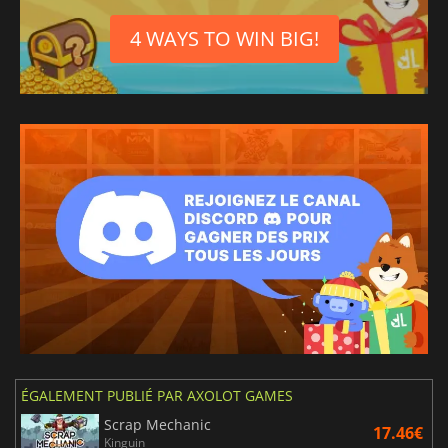
4 WAYS TO WIN BIG!
ÉGALEMENT PUBLIÉ PAR AXOLOT GAMES
Scrap Mechanic
17.46€
Kinguin