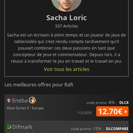
Sacha Loric
337 Articles
Sacha est un écrivain à plein temps et un joueur de jeux de
table/vidéo qui s'est rendu compte tardivement qu'il
pouvait combiner ces deux passions en tant que
concepteur de jeux et commentateur. Depuis lors, il a
réussi à transformer le jeu en travail et le travail en jeu.
Voir tous les articles
Les meilleures offres pour Raft
Eneba
-8% :
code promo
DLC8
Xbox Series X · Europe
12.70€
13.80€
Difmark
-15% :
code promo
DLCOMPARE