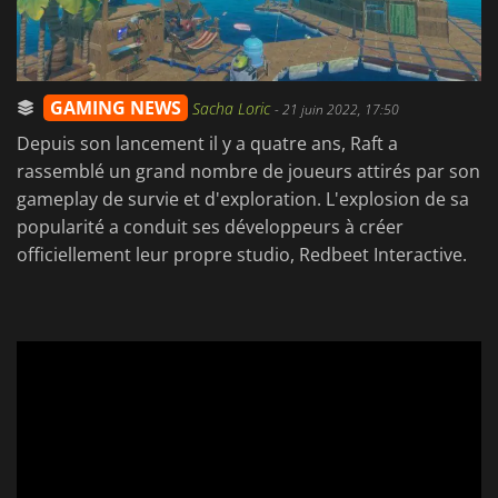
GAMING NEWS
Sacha Loric
-
21 juin 2022, 17:50
Depuis son lancement il y a quatre ans, Raft a
rassemblé un grand nombre de joueurs attirés par son
gameplay de survie et d'exploration. L'explosion de sa
popularité a conduit ses développeurs à créer
officiellement leur propre studio, Redbeet Interactive.