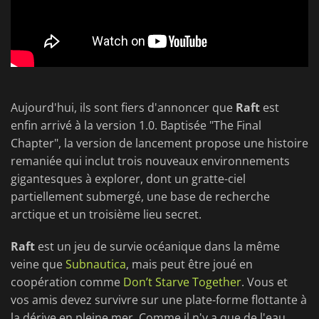
Aujourd'hui, ils sont fiers d'annoncer que
Raft
est
enfin arrivé à la version 1.0. Baptisée "The Final
Chapter", la version de lancement propose une histoire
remaniée qui inclut trois nouveaux environnements
gigantesques à explorer, dont un gratte-ciel
partiellement submergé, une base de recherche
arctique et un troisième lieu secret.
Raft
est un jeu de survie océanique dans la même
veine que
Subnautica
, mais peut être joué en
coopération comme
Don’t Starve Together
. Vous et
vos amis devez survivre sur une plate-forme flottante à
la dérive en pleine mer. Comme il n'y a que de l'eau