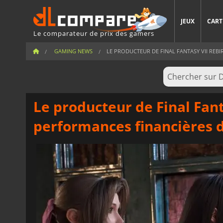
JEUX
CART
Le comparateur de prix des gamers
GAMING NEWS
LE PRODUCTEUR DE FINAL FANTASY VII REBIR
Le producteur de Final Fan
performances financières d