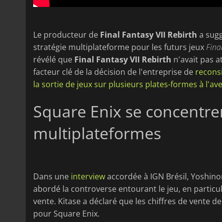
Le producteur de
Final Fantasy VII Rebirth
a sugg
stratégie multiplateforme pour les futurs jeux
Fina
révélé que
Final Fantasy VII Rebirth
n'avait pas a
facteur clé de la décision de l'entreprise de
reconsi
la sortie de jeux sur plusieurs plates-formes à l'av
Square Enix se concentrer
multiplateformes
Dans une
interview
accordée à IGN Brésil, Yoshino
abordé la controverse entourant le jeu, en particu
vente. Kitase a déclaré que les chiffres de vente d
pour Square Enix.