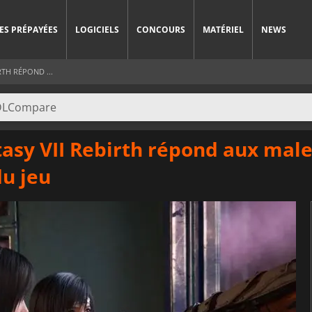
ES PRÉPAYÉES
LOGICIELS
CONCOURS
MATÉRIEL
NEWS
TH RÉPOND ...
tasy VII Rebirth répond aux mal
u jeu