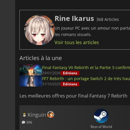
Rine Ikarus
368 Articles
Un joueur PC avec un amour non partagé
les romans visuels.
Voir tous les articles
Articles à la une
Final Fantasy VII Rebirth et la Partie 3 confi
29/01/2026
Editions
FF7 Rebirth : un portage Switch 2 de très ha
31/10/2025
Editions
Les meilleures offres pour Final Fantasy 7 Rebirth
Kinguin
396
Rest of World