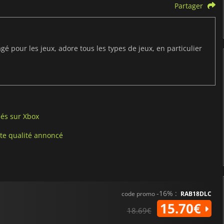
Partager
 pour les jeux, adore tous les types de jeux, en particulier
rmés sur Xbox
ute qualité annoncé
-16% :
code promo
RAB18DLC
15.70€
18.69€