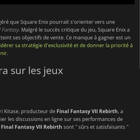
éré que Square Enix pourrait s'orienter vers une
l Fantasy
. Malgré le succès critique du jeu, Square Enix a
tteint ses objectifs de vente. Ce manque à gagner est un
dérer sa stratégie d'exclusivité et de donner la priorité à
enir
.
a sur les jeux
ri Kitase, producteur de
Final Fantasy VII Rebirth
, a
lier les discussions en ligne sur ses performances de
e
Final Fantasy VII Rebirth
sont " sûrs et satisfaisants "