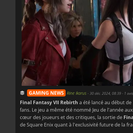
GAMING NEWS
Rine Ikarus
-
30 déc. 2024, 08:39
- 1 avis
Final Fantasy VII Rebirth
a été lancé au début de l
fans. Le jeu a même été nommé Jeu de l'année aux
cœur des joueurs et des critiques, la sortie de
Fina
de Square Enix quant à l'exclusivité future de la fr