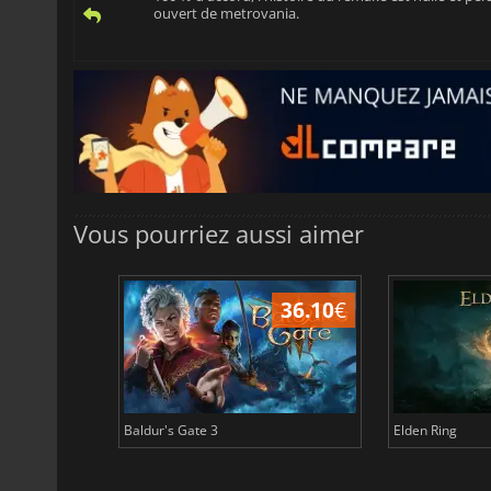
ouvert de metrovania.
Vous pourriez aussi aimer
45.02
€
36.10
€
Baldur's Gate 3
Elden Ring